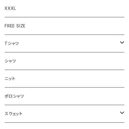
XXXL
FREE SIZE
Tシャツ
半袖
シャツ
ロングTシャツ
ニット
タンクトップ
ポロシャツ
スウェット