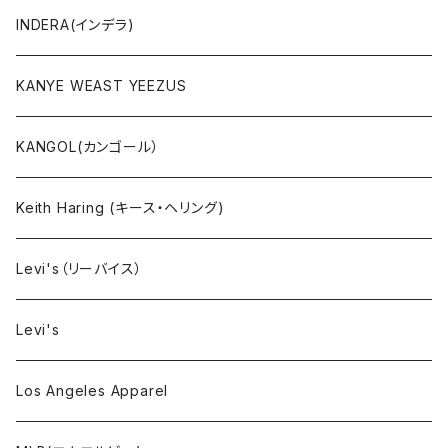
ボトムス
INDERA(インデラ)
セットアップ
KANYE WEAST YEEZUS
小物・雑貨
KANGOL(カンゴール）
タンクトップ
Keith Haring (キース・ヘリング)
コート
Levi's（リーバイス）
靴下
Levi's
Los Angeles Apparel