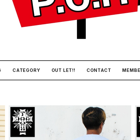
G
CATEGORY
OUT LET!!
CONTACT
MEMBE