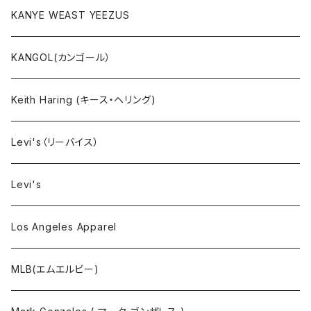
セットアップ
KANYE WEAST YEEZUS
小物・雑貨
KANGOL(カンゴール）
タンクトップ
Keith Haring (キース・ヘリング)
コート
Levi's（リーバイス）
靴下
Levi's
Los Angeles Apparel
MLB(エムエルビー)