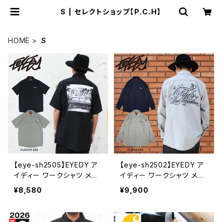
S | セレクトショップ【P.C.H】
HOME
S
【eye-sh2505】EYEDY ア
【eye-sh2502】EYEDY ア
イディー ワークシャツ メン
イディー ワークシャツ メン
ズ 長袖 S M L GRAY NAV
ズ 長袖 S M L GRAY NAV
¥8,580
¥9,900
Y グレー ネイビー 大きめ
Y グレー ネイビー 大きめ
デザイン ワッペン プリント
デザイン ワッペン プリント