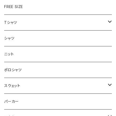
FREE SIZE
Tシャツ
半袖
シャツ
ロングTシャツ
ニット
タンクトップ
ポロシャツ
スウェット
トップス
パーカー