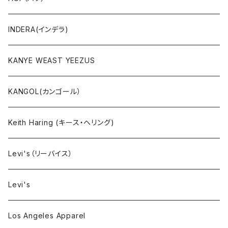
ボトムス
INDERA(インデラ)
セットアップ
KANYE WEAST YEEZUS
小物・雑貨
KANGOL(カンゴール）
タンクトップ
Keith Haring (キース・ヘリング)
コート
Levi's（リーバイス）
靴下
Levi's
Los Angeles Apparel