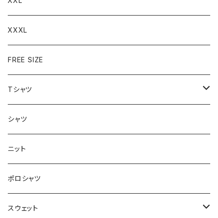
XXL
XXXL
FREE SIZE
Tシャツ
半袖
シャツ
ロングTシャツ
ニット
タンクトップ
ポロシャツ
スウェット