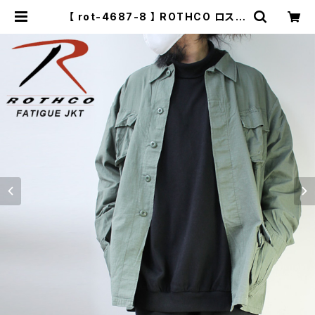
【 rot-4687-8 】 ROTHCO ロスコ
ジャングル ファティーグ ジャケット ア
ウター 薄手 ミリタリージャケット シ
ャツジャケット メンズ ミリタリー アウ
トドア | セレクトショップ【P.C.H】