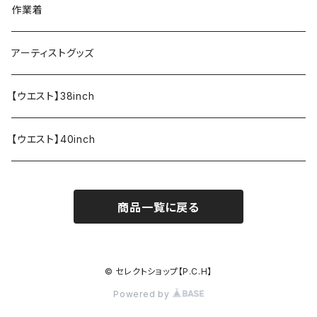
ペンケース
作業着
アーティストグッズ
【ウエスト】38inch
【ウエスト】40inch
商品一覧に戻る
© セレクトショップ【P.C.H】
Powered by