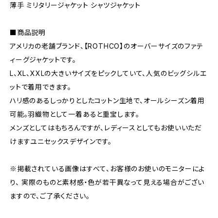
薄手 ミリタリージャケット シャツジャケット
■商品説明
アメリカの老舗ブランド、【ROTHCO】のオーバーサイズのファテ
ィーグジャケットです。
L、XL、XXLの大きいサイズをピックしていて、人気のビッグシルエ
ットで着用できます。
ハリ感のあるしっかりとしたコットン生地で、オールシーズン着用
可能。羽織物として一着あると重宝します。
メンズとしてはもちろんですが、レディースとしてもお使いいただ
けますユニセックスデザインです。
※掲載されている画像はすべて、お客様のお使いのモニターによ
り、 実際のものと素材感・色が若干異なって見える場合がござい
ますので、ご了承ください。