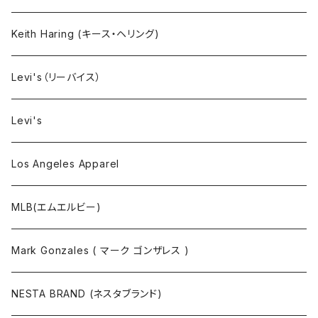
タンクトップ
Keith Haring (キース・ヘリング)
コート
Levi's（リーバイス）
靴下
Levi's
Los Angeles Apparel
MLB(エムエルビー)
Mark Gonzales ( マーク ゴンザレス )
NESTA BRAND (ネスタブランド)