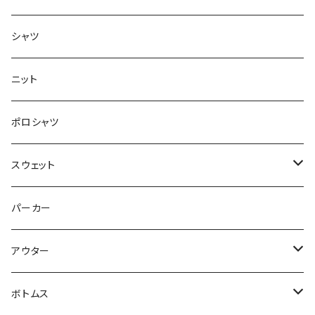
半袖
シャツ
ロングTシャツ
ニット
タンクトップ
ポロシャツ
スウェット
トップス
パーカー
パンツ
アウター
ジャケット
ボトムス