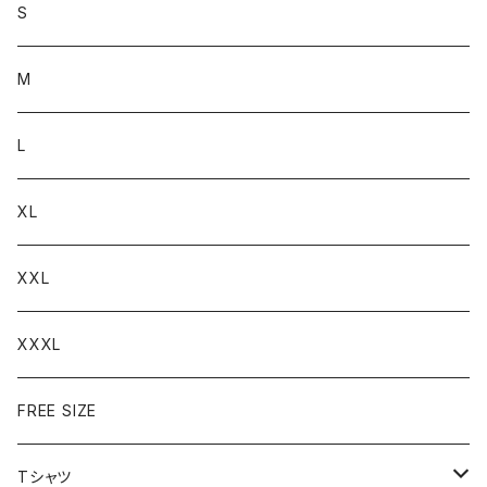
S
M
L
XL
XXL
XXXL
FREE SIZE
Tシャツ