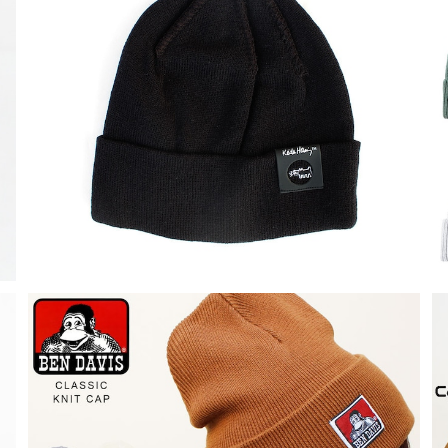
SOLD OUT
【kh-watch】Keith Haring キースヘリング アート ネ
ーム刺繍 ニットキャップ ビーニ 帽子 ニット キャップ メ
¥1,500
ンズキャップ レディースキャップ おしゃれ フェス