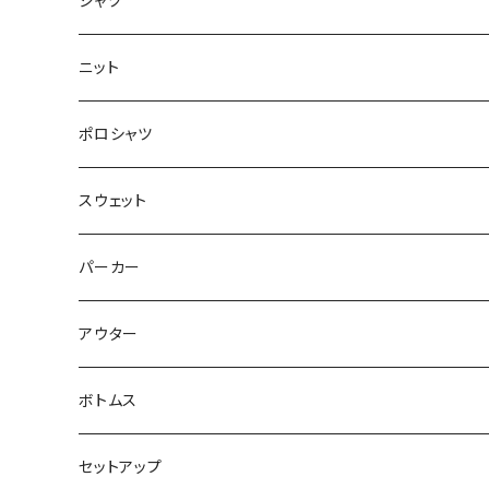
シャツ
ロングTシャツ
ニット
タンクトップ
ポロシャツ
スウェット
トップス
パーカー
パンツ
アウター
ジャケット
ボトムス
コート
ロングパンツ
セットアップ