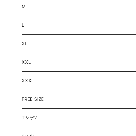
M
L
XL
XXL
XXXL
FREE SIZE
Tシャツ
半袖