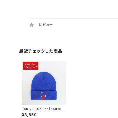
レビュー
最近チェックした商品
【an-21019a-los】AMERIC
AN NEEDLE アメリカンニー
¥3,850
ドル ニットキャップ ニット帽 M