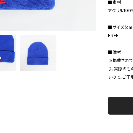
■素材
アクリル100
■サイズ(cm
FREE
■備考
※掲載されて
り、実際のも
すので、ご了