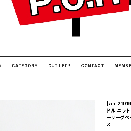
G
CATEGORY
OUT LET!!
CONTACT
MEMBE
【an-210
ドル ニットキ
ーリーグベース
ス