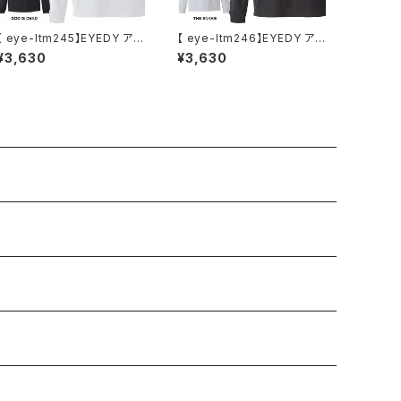
【 eye-ltm245】EYEDY アイ
【 eye-ltm246】EYEDY アイ
ディー 大きいサイズ メンズ ロ
ディー 大きいサイズ メンズ ロ
¥3,630
¥3,630
ングTシャツ GOD IS DEAD
ングTシャツ THE SNAKE ロ
ロンT 長袖 M L XL XXL XX
ンT 長袖 M L XL XXL XXXL
XL Tシャツ デザイン プリント
Tシャツ デザイン プリント T
Tシャツ WHITE BLACK ホ
シャツ CHARCOAL BLACK
ワイト ブラック