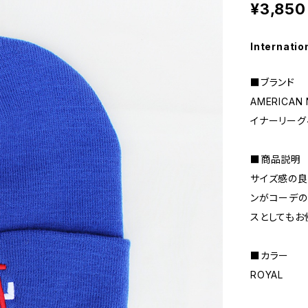
¥3,850
Internatio
■ブランド
AMERICAN
イナーリーグベー
■商品説明
サイズ感の良
ンがコーデの
スとしてもお
■カラー
ROYAL