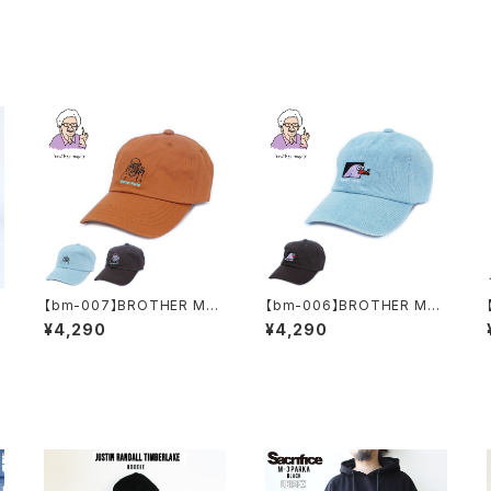
【bm-007】BROTHER MER
【bm-006】BROTHER MER
LE ( ブラザーマール ) ブラザ
LE ( ブラザーマール ) ブラザ
¥4,290
¥4,290
B
ーマール キャップ Reggie e
ーマール キャップ Bird emb
A
mb DAD CAP ローキャップ
DAD CAP ローキャップ 帽子
I
帽子 ハット 刺繍 メンズ レデ
ハット 刺繍 メンズ レディース
ィース ユニセックス
ユニセックス