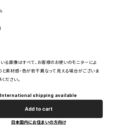
％
)
いる画像はすべて、お客様のお使いのモニターによ
のと素材感・色が若干異なって見える場合がございま
承ください。
International shipping available
Add to cart
日本国内にお住まいの方向け