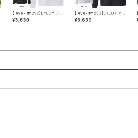
【 eye-ltm252】EYEDY アイ
【 eye-ltm253】EYEDY アイ
ラ
ディー 大きいサイズ メンズ ロ
ディー 大きいサイズ メンズ ロ
¥3,630
¥3,630
ングTシャツ AGAIN ロンT
ングTシャツ UBI SUNT ロン
-
長袖 M L XL XXL XXXL Tシ
T 長袖 M L XL XXL XXXL
ャツ デザイン プリント Tシャ
Tシャツ デザイン プリント T
ツ WHITE BLACK ホワイト
シャツ WHITE BLACK ホワ
ブラック
イト ブラック