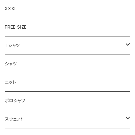
XXXL
FREE SIZE
Tシャツ
半袖
シャツ
ロングTシャツ
ニット
タンクトップ
ポロシャツ
スウェット