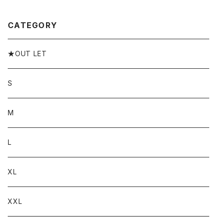
ランド ワーク系
CATEGORY
★OUT LET
S
M
L
XL
XXL