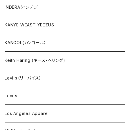
ボトムス
INDERA(インデラ)
セットアップ
KANYE WEAST YEEZUS
小物・雑貨
KANGOL(カンゴール）
タンクトップ
Keith Haring (キース・ヘリング)
コート
Levi's（リーバイス）
靴下
Levi's
Los Angeles Apparel