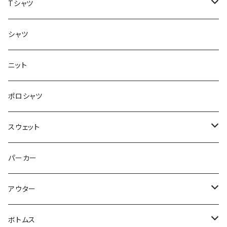
Tシャツ
半袖
シャツ
ロングTシャツ
ニット
タンクトップ
ポロシャツ
スウェット
トップス
パーカー
パンツ
アウター
ジャケット
ボトムス