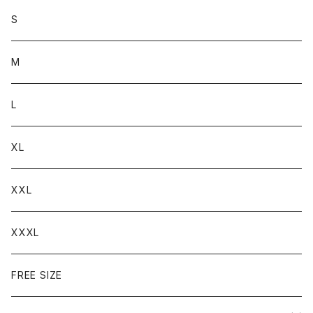
S
M
L
XL
XXL
XXXL
FREE SIZE