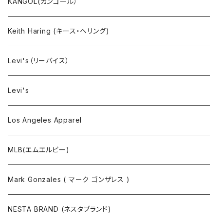
小物・雑貨
KANGOL(カンゴール）
タンクトップ
Keith Haring (キース・ヘリング)
コート
Levi's（リーバイス）
靴下
Levi's
Los Angeles Apparel
MLB(エムエルビー)
Mark Gonzales ( マーク ゴンザレス )
NESTA BRAND (ネスタブランド)