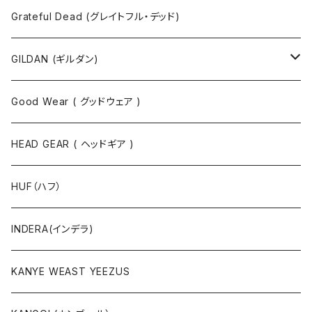
長袖Tシャツ
シャツ
Grateful Dead (グレイトフル・デッド)
タンクトップ
スウェット
GILDAN (ギルダン)
パーカ
ソックス
Good Wear ( グッドウェア )
ジャケット
HEAD GEAR ( ヘッドギア )
ニット
HUF（ハフ）
ボトムス
INDERA(インデラ)
セットアップ
KANYE WEAST YEEZUS