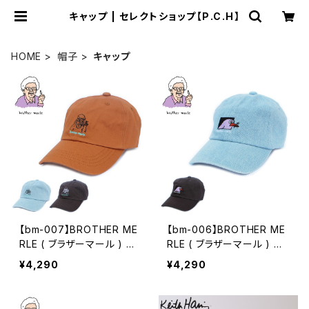
キャップ | セレクトショップ【P.C.H】
HOME
帽子
キャップ
【bm-007】BROTHER ME
【bm-006】BROTHER ME
RLE ( ブラザーマール ) ブ
RLE ( ブラザーマール ) ブ
ラザーマール キャップ Reg
ラザーマール キャップ Bird
¥4,290
¥4,290
gie emb DAD CAP ロー
emb DAD CAP ローキャッ
キャップ 帽子 ハット 刺繍
プ 帽子 ハット 刺繍 メンズ
メンズ レディース ユニセッ
レディース ユニセックス