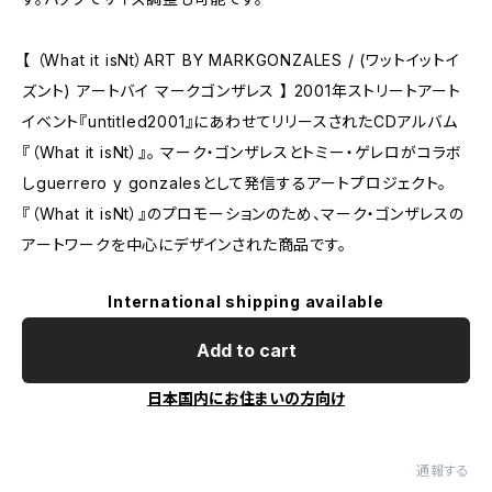
【 （What it isNt）ART BY MARKGONZALES / (ワットイットイ
ズント) アートバイ マークゴンザレス 】 2001年ストリートアート
イベント『untitled2001』にあわせてリリースされたCDアルバム
『（What it isNt）』。 マーク・ゴンザレスとトミー・ゲレロがコラボ
しguerrero y gonzalesとして発信するアートプロジェクト。
『（What it isNt）』のプロモーションのため、マーク・ゴンザレスの
アートワークを中心にデザインされた商品です。
International shipping available
Add to cart
日本国内にお住まいの方向け
通報する