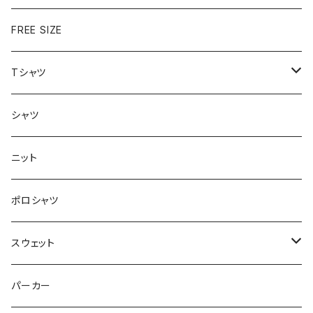
FREE SIZE
Tシャツ
半袖
シャツ
ロングTシャツ
ニット
タンクトップ
ポロシャツ
スウェット
トップス
パーカー