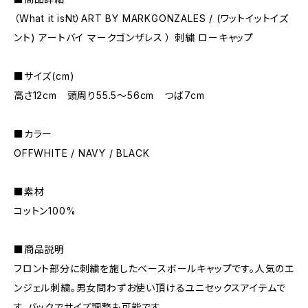
（What it isNt）ART BY MARKGONZALES / (ワットイットイズ
ント) アートバイ マークゴンザレス ） 刺繍 ローキャップ
■サイズ(cm)
高さ12cm 頭周り55.5〜56cm つば7cm
■カラー
OFFWHITE / NAVY / BLACK
■素材
コットン100%
■商品説明
フロント部分に刺繍を施したベースボールキャップです。人気のエ
ンジェル刺繍。男女問わずお使い頂けるユニセックスアイテムで
す。バックでサイズ調整も可能です。