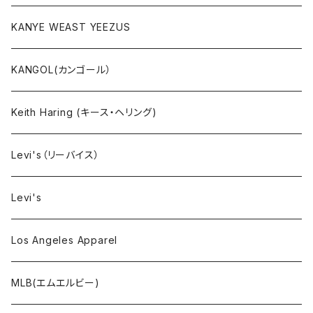
セットアップ
KANYE WEAST YEEZUS
小物・雑貨
KANGOL(カンゴール）
タンクトップ
Keith Haring (キース・ヘリング)
コート
Levi's（リーバイス）
靴下
Levi's
Los Angeles Apparel
MLB(エムエルビー)