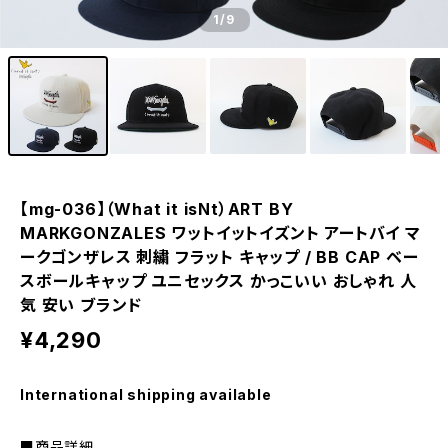
1
/9
【mg-036】（What it isNt）ART BY
MARKGONZALES ワットイットイズント アートバイ マ
ークゴンザレス 刺繍 フラット キャップ / BB CAP ベー
スボールキャップ ユニセックス かっこいい おしゃれ 人
気 安い ブランド
¥4,290
International shipping available
■商品詳細