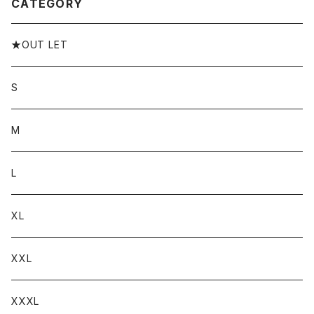
CATEGORY
★OUT LET
S
M
L
XL
XXL
XXXL