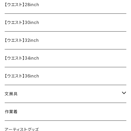
半袖Tシャツ
エプロン
OUTLET!!!!!
【ウエスト】28inch
【ウエスト】30inch
【ウエスト】32inch
【ウエスト】34inch
【ウエスト】36inch
文房具
ペンケース
作業着
アーティストグッズ