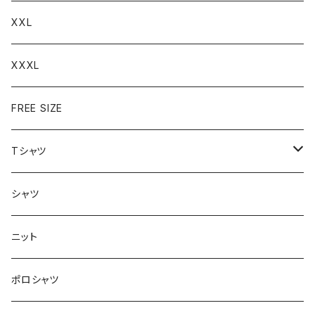
XXL
XXXL
FREE SIZE
Tシャツ
半袖
シャツ
ロングTシャツ
ニット
タンクトップ
ポロシャツ