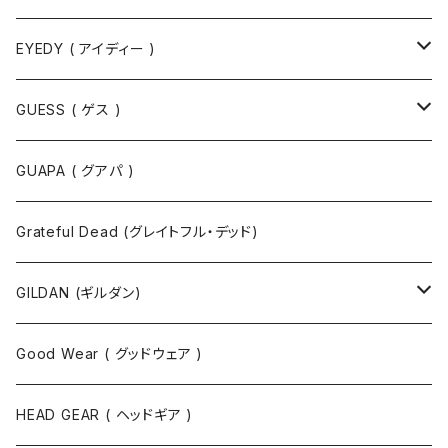
EYEDY ( アイディー )
Tシャツ
GUESS ( ゲス )
半袖Tシャツ
ポロシャツ
ジャケット
GUAPA ( グアパ )
長袖Tシャツ
シャツ
Grateful Dead (グレイトフル・デッド)
タンクトップ
スウェット
GILDAN (ギルダン)
パーカ
ソックス
Good Wear ( グッドウェア )
ジャケット
HEAD GEAR ( ヘッドギア )