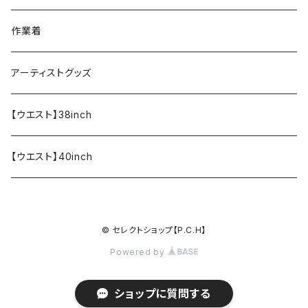
ペンケース
作業着
アーティストグッズ
【ウエスト】38inch
【ウエスト】40inch
© セレクトショップ【P.C.H】
Powered by
ショップに質問する