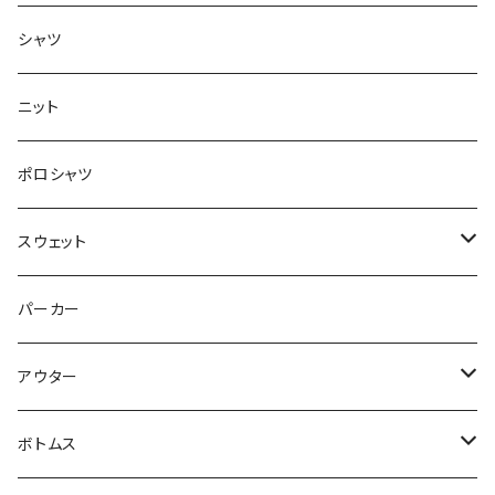
半袖
シャツ
ロングTシャツ
ニット
タンクトップ
ポロシャツ
スウェット
トップス
パーカー
パンツ
アウター
ジャケット
ボトムス