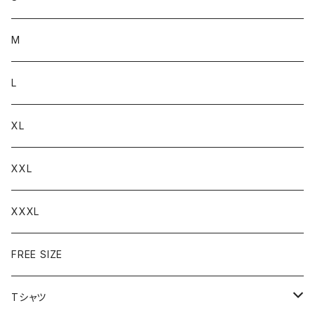
M
L
XL
XXL
XXXL
FREE SIZE
Tシャツ