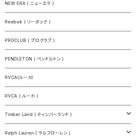
NEW ERA ( ニューエラ )
Reebok ( リーボック )
PROCLUB ( プロクラブ )
PENDLETON ( ペンドルトン )
RVCA(ルーカ）
RVCA ( ルーカ )
Timber Land ( ティンバーランド )
ソックス
Ralph Lauren ( ラルフローレン )