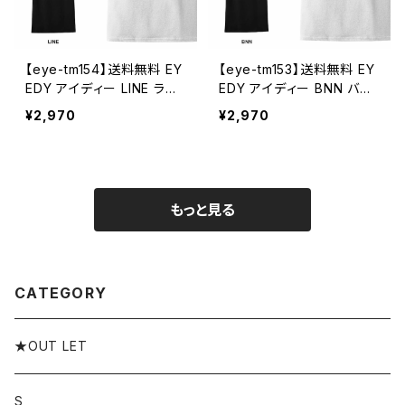
【eye-tm154】送料無料 EY
【eye-tm153】送料無料 EY
EDY アイディー LINE ライ
EDY アイディー BNN バナ
ン ショートスリーブTシャツ
ナ ショートスリーブTシャツ
¥2,970
¥2,970
大きいサイズ メンズ 半袖 t
大きいサイズ メンズ 半袖 t
シャツ ブランド おしゃれ ス
シャツ ブランド おしゃれ ス
トリート 綿 コットン スケー
トリート 綿 コットン スケー
ト
ト
もっと見る
CATEGORY
★OUT LET
S