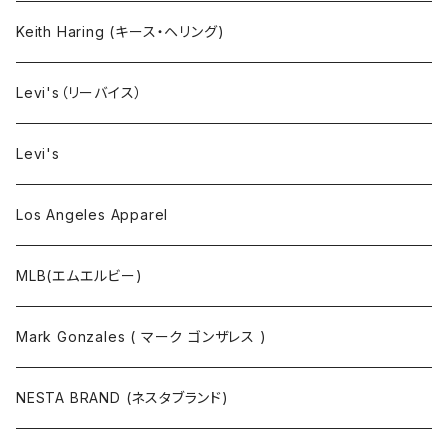
タンクトップ
Keith Haring (キース・ヘリング)
コート
Levi's（リーバイス）
靴下
Levi's
Los Angeles Apparel
MLB(エムエルビー)
Mark Gonzales ( マーク ゴンザレス )
NESTA BRAND (ネスタブランド)