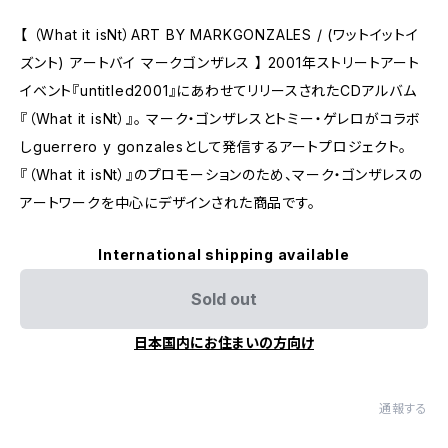
【 （What it isNt）ART BY MARKGONZALES / (ワットイットイ
ズント) アートバイ マークゴンザレス 】 2001年ストリートアート
イベント『untitled2001』にあわせてリリースされたCDアルバム
『（What it isNt）』。 マーク・ゴンザレスとトミー・ゲレロがコラボ
しguerrero y gonzalesとして発信するアートプロジェクト。
『（What it isNt）』のプロモーションのため、マーク・ゴンザレスの
アートワークを中心にデザインされた商品です。
International shipping available
Sold out
日本国内にお住まいの方向け
通報する