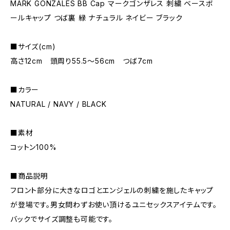
MARK GONZALES BB Cap マークゴンザレス 刺繍 ベースボ
ールキャップ つば裏 緑 ナチュラル ネイビー ブラック
■サイズ(cm)
高さ12cm 頭周り55.5〜56cm つば7cm
■カラー
NATURAL / NAVY / BLACK
■素材
コットン100%
■商品説明
フロント部分に大きなロゴとエンジェルの刺繍を施したキャップ
が登場です。男女問わずお使い頂けるユニセックスアイテムです。
バックでサイズ調整も可能です。