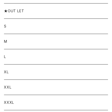
★OUT LET
S
M
L
XL
XXL
XXXL