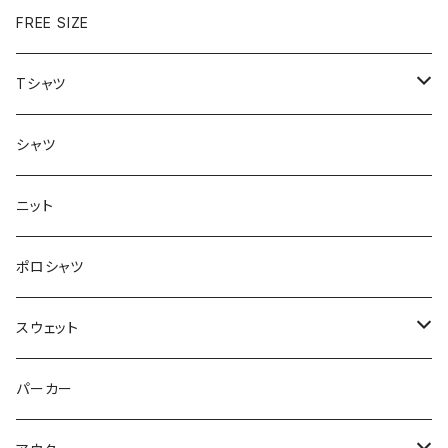
FREE SIZE
Tシャツ
半袖
シャツ
ロングTシャツ
ニット
タンクトップ
ポロシャツ
スウェット
トップス
パーカー