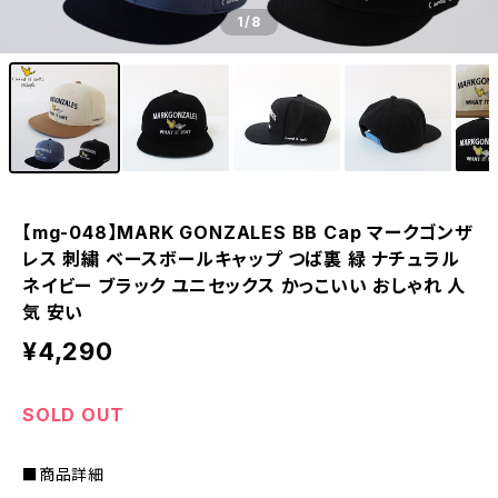
1
/8
【mg-048】MARK GONZALES BB Cap マークゴンザ
レス 刺繍 ベースボールキャップ つば裏 緑 ナチュラル
ネイビー ブラック ユニセックス かっこいい おしゃれ 人
気 安い
¥4,290
SOLD OUT
■商品詳細