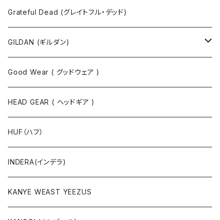
長袖Tシャツ
シャツ
Grateful Dead (グレイトフル・デッド)
タンクトップ
スウェット
GILDAN (ギルダン)
パーカ
ソックス
Good Wear ( グッドウェア )
ジャケット
HEAD GEAR ( ヘッドギア )
ニット
HUF（ハフ）
ボトムス
INDERA(インデラ)
セットアップ
KANYE WEAST YEEZUS