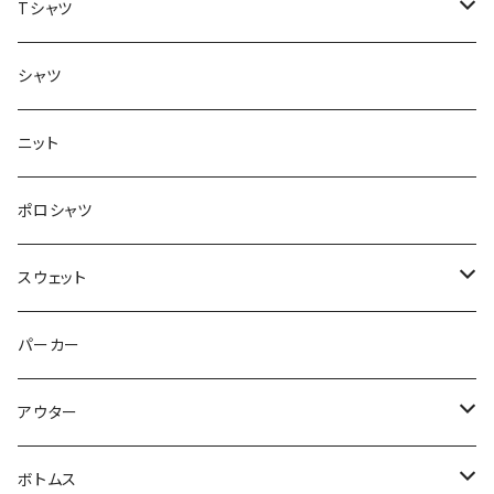
Tシャツ
半袖
シャツ
ロングTシャツ
ニット
タンクトップ
ポロシャツ
スウェット
トップス
パーカー
パンツ
アウター
ジャケット
ボトムス