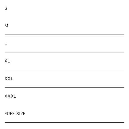
S
M
L
XL
XXL
XXXL
FREE SIZE