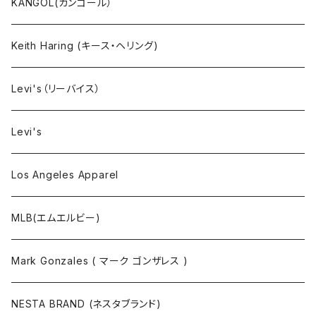
小物・雑貨
KANGOL(カンゴール）
タンクトップ
Keith Haring (キース・ヘリング)
コート
Levi's（リーバイス）
靴下
Levi's
Los Angeles Apparel
MLB(エムエルビー)
Mark Gonzales ( マーク ゴンザレス )
NESTA BRAND (ネスタブランド)