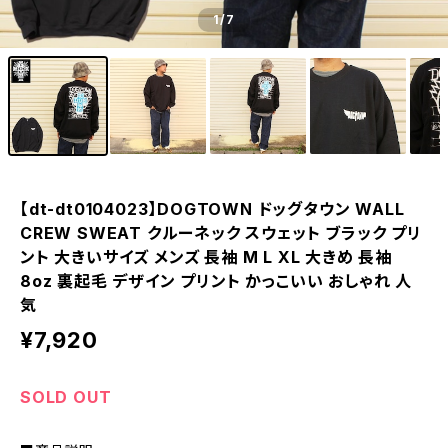
1
/7
【dt-dt0104023】DOGTOWN ドッグタウン WALL
CREW SWEAT クルーネック スウェット ブラック プリ
ント 大きいサイズ メンズ 長袖 M L XL 大きめ 長袖
8oz 裏起毛 デザイン プリント かっこいい おしゃれ 人
気
¥7,920
SOLD OUT