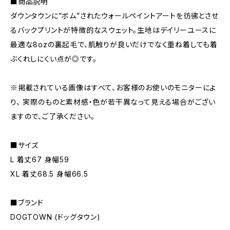
■商品説明
ダウンタウンに”ボム”されたウォールペイントアートを彷彿とさせ
るバックプリントが特徴的なスウェット。生地はデイリーユースに
最適な8ozの裏起毛で、肌触りが良いだけでなく重ね着しても着
ぶくれしにくい点が◎です。
※掲載されている画像はすべて、お客様のお使いのモニターによ
り、 実際のものと素材感・色が若干異なって見える場合がござい
ますので、ご了承ください。
■サイズ
L 着丈67 身幅59
XL 着丈68.5 身幅66.5
■ブランド
DOGTOWN (ドッグタウン)