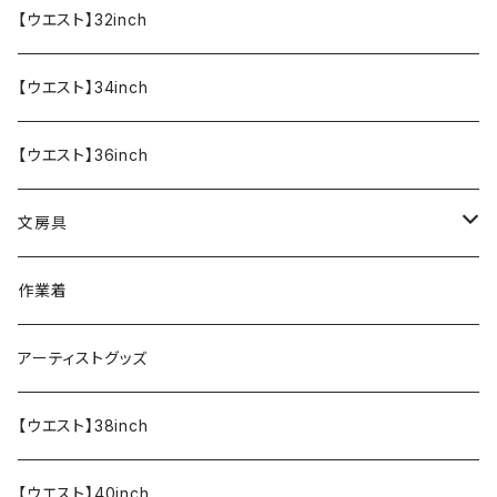
【ウエスト】32inch
【ウエスト】34inch
【ウエスト】36inch
文房具
ペンケース
作業着
アーティストグッズ
【ウエスト】38inch
【ウエスト】40inch