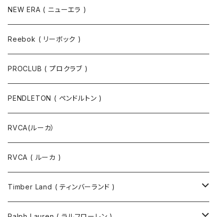
NEW ERA ( ニューエラ )
Reebok ( リーボック )
PROCLUB ( プロクラブ )
PENDLETON ( ペンドルトン )
RVCA(ルーカ）
RVCA ( ルーカ )
Timber Land ( ティンバーランド )
ソックス
Ralph Lauren ( ラルフローレン )