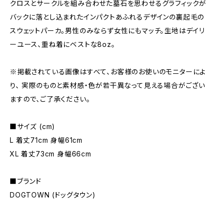
クロスとサークルを組み合わせた墓石を思わせるグラフィックが
バックに落とし込まれたインパクトあふれるデザインの裏起毛の
スウェットパーカ。男性のみならず女性にもマッチ。生地はデイリ
ーユース、重ね着にベストな8oz。
※掲載されている画像はすべて、お客様のお使いのモニターによ
り、 実際のものと素材感・色が若干異なって見える場合がござい
ますので、ご了承ください。
■サイズ (cm)
L 着丈71cm 身幅61cm
XL 着丈73cm 身幅66cm
■ブランド
DOGTOWN (ドッグタウン)