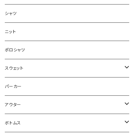
半袖
シャツ
ロングTシャツ
ニット
タンクトップ
ポロシャツ
スウェット
トップス
パーカー
パンツ
アウター
ジャケット
ボトムス