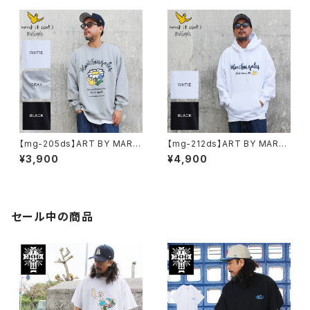
グシルエット 半袖 プリント
【mg-205ds】ART BY MARK
【mg-212ds】ART BY MARK
GONZALE ( What it isNt ワッ
GONZALE ( What it isNt ワッ
¥3,900
¥4,900
トイットイズント) アートバイ マ
トイットイズント) アートバイ マ
ークゴンザレス スウェット
ークゴンザレス パーカー
セール中の商品