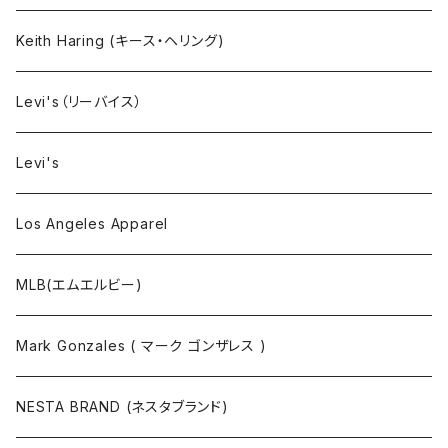
タンクトップ
Keith Haring (キース・ヘリング)
コート
Levi's（リーバイス）
靴下
Levi's
Los Angeles Apparel
MLB(エムエルビー)
Mark Gonzales ( マーク ゴンザレス )
NESTA BRAND (ネスタブランド)