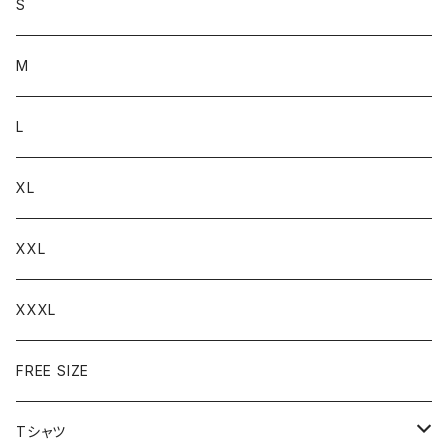
S
M
L
XL
XXL
XXXL
FREE SIZE
Tシャツ