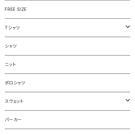
FREE SIZE
Tシャツ
半袖
シャツ
ロングTシャツ
ニット
タンクトップ
ポロシャツ
スウェット
トップス
パーカー