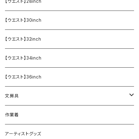
エプロン
OUTLET!!!!!
【ウエスト】28inch
【ウエスト】30inch
【ウエスト】32inch
【ウエスト】34inch
【ウエスト】36inch
文房具
ペンケース
作業着
アーティストグッズ