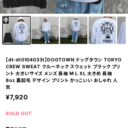
1
/7
【dt-dt0104033t】DOGTOWN ドッグタウン TOKYO
CREW SWEAT クルーネック スウェット ブラック プリ
ント 大きいサイズ メンズ 長袖 M L XL 大きめ 長袖
8oz 裏起毛 デザイン プリント かっこいい おしゃれ 人
気
¥7,920
SOLD OUT