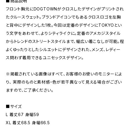
■商品説明
フロント胸元にDOGTOWNがクロスしたデザインがプリントされ
たクルースウェット。ブランドアイコンでもあるクロスロゴを左胸
と背中にデザインした1枚。今回は定番のデザインにTOKYOとい
う文字をあわせて、よりシティライクに。定番のアメカジスタイル
からトレンドのストリートスタイルまで、幅広い着こなしが可能。程
よくゆったりとしたシルエットにデザインされた、メンズ、レディー
ス問わず着用できるユニセックスデザイン。
※掲載されている画像はすべて、お客様のお使いのモニターによ
り、 実際のものと素材感・色が若干異なって見える場合がござい
ますので、ご了承ください。
■サイズ
L 着丈67 身幅59
XL 着丈68.5 身幅66.5