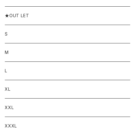
★OUT LET
S
M
L
XL
XXL
XXXL