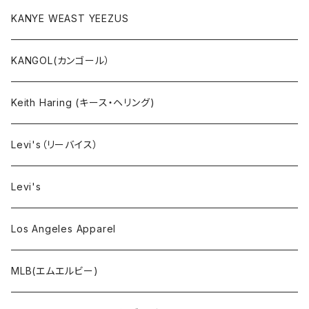
セットアップ
KANYE WEAST YEEZUS
小物・雑貨
KANGOL(カンゴール）
タンクトップ
Keith Haring (キース・ヘリング)
コート
Levi's（リーバイス）
靴下
Levi's
Los Angeles Apparel
MLB(エムエルビー)