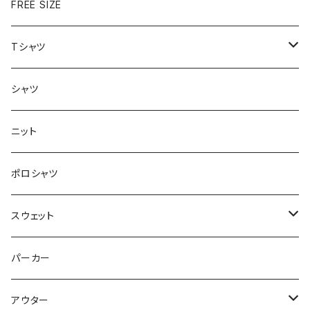
FREE SIZE
Tシャツ
半袖
シャツ
ロングTシャツ
ニット
タンクトップ
ポロシャツ
スウェット
トップス
パーカー
パンツ
アウター