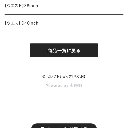
【ウエスト】38inch
【ウエスト】40inch
商品一覧に戻る
© セレクトショップ【P.C.H】
Powered by