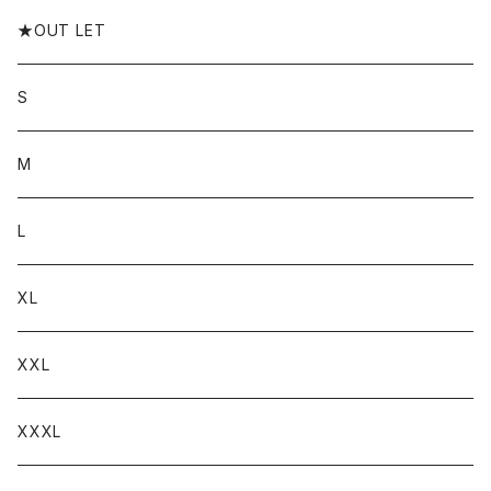
★OUT LET
S
M
L
XL
XXL
XXXL