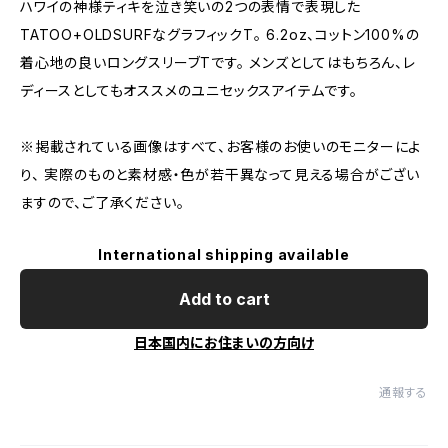
ハワイの神様ティキを泣き笑いの2つの表情で表現した
TATOO+OLDSURFなグラフィックT。 6.2oz、コットン100%の
着心地の良いロングスリーブTです。 メンズとしてはもちろん、レ
ディースとしてもオススメのユニセックスアイテムです。
※掲載されている画像はすべて、お客様のお使いのモニターによ
り、 実際のものと素材感・色が若干異なって見える場合がござい
ますので、ご了承ください。
International shipping available
Add to cart
日本国内にお住まいの方向け
通報する