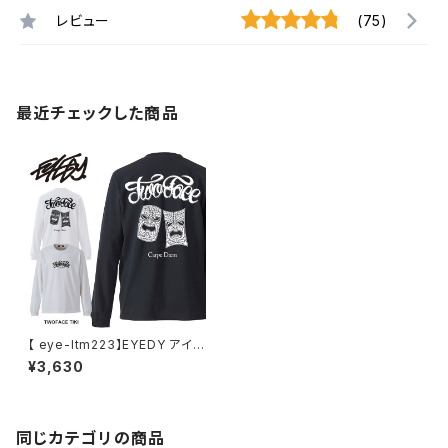
レビュー
(75)
最近チェックした商品
【 eye-ltm223】EYEDY アイデ
ィー 大きいサイズ メンズ ロング
¥3,630
Tシャツ TWOFACE TIKI ロン
T 長袖 M L XL XXL XXXL T
シャツ デザイン プリント
同じカテゴリの商品