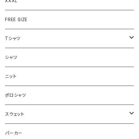
XXXL
FREE SIZE
Tシャツ
半袖
シャツ
ロングTシャツ
ニット
タンクトップ
ポロシャツ
スウェット
トップス
パーカー