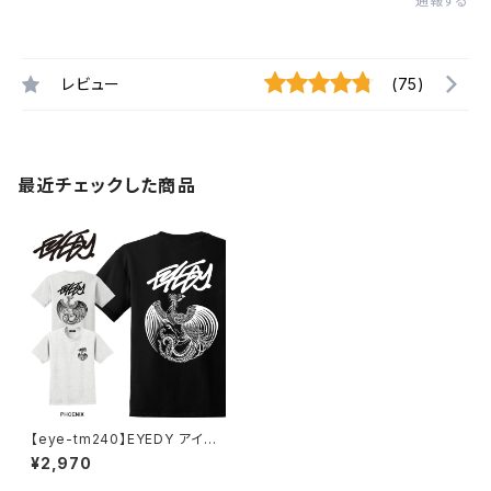
通報する
レビュー
(75)
最近チェックした商品
【eye-tm240】EYEDY アイデ
ィー PHOENIX ショートスリー
¥2,970
ブTシャツ 大きいサイズ BLAC
K ブラック ビッグシルエット 半