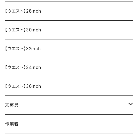
半袖Tシャツ
エプロン
OUTLET!!!!!
【ウエスト】28inch
【ウエスト】30inch
【ウエスト】32inch
【ウエスト】34inch
【ウエスト】36inch
文房具
ペンケース
作業着