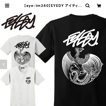
【eye-tm240】EYEDY アイディー
PHOENIX ショートスリーブTシャツ
大きいサイズ BLACK ブラック ビッ
グシルエット 半袖 プリント | セレクト
ショップ【P.C.H】