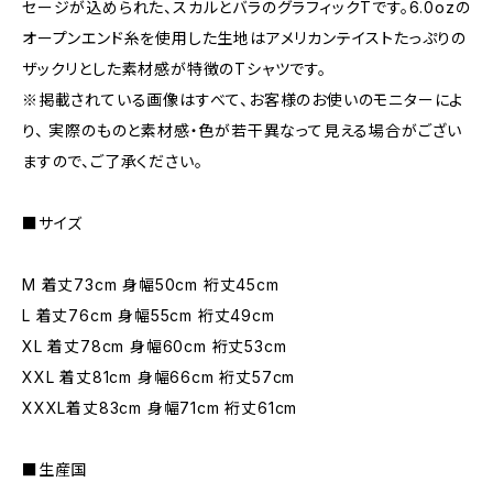
セージが込められた、スカルとバラのグラフィックTです。6.0ozの
オープンエンド糸を使用した生地はアメリカンテイストたっぷりの
ザックリとした素材感が特徴のTシャツです。
※掲載されている画像はすべて、お客様のお使いのモニターによ
り、 実際のものと素材感・色が若干異なって見える場合がござい
ますので、ご了承ください。
■サイズ
M 着丈73cm 身幅50cm 裄丈45cm
L 着丈76cm 身幅55cm 裄丈49cm
XL 着丈78cm 身幅60cm 裄丈53cm
XXL 着丈81cm 身幅66cm 裄丈57cm
XXXL着丈83cm 身幅71cm 裄丈61cm
■生産国