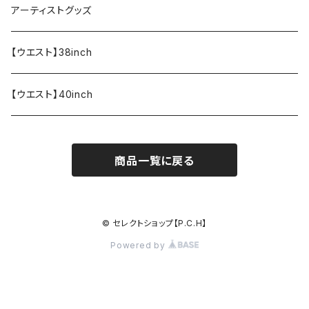
アーティストグッズ
【ウエスト】38inch
【ウエスト】40inch
商品一覧に戻る
© セレクトショップ【P.C.H】
Powered by