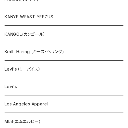
セットアップ
KANYE WEAST YEEZUS
小物・雑貨
KANGOL(カンゴール）
タンクトップ
Keith Haring (キース・ヘリング)
コート
Levi's（リーバイス）
靴下
Levi's
Los Angeles Apparel
MLB(エムエルビー)