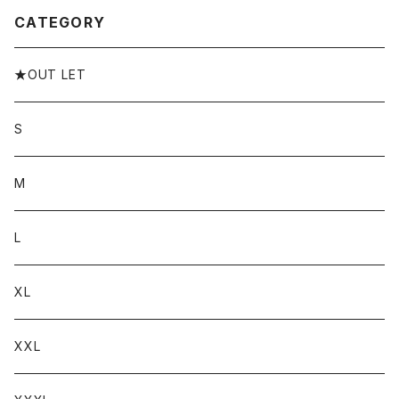
CATEGORY
★OUT LET
S
M
L
XL
XXL