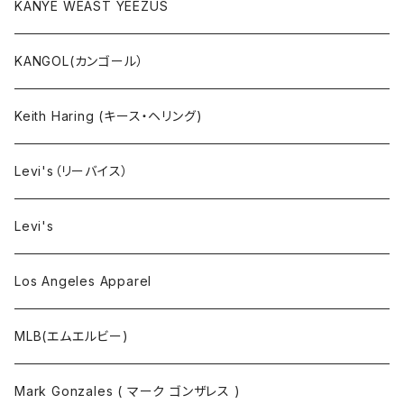
セットアップ
KANYE WEAST YEEZUS
小物・雑貨
KANGOL(カンゴール）
タンクトップ
Keith Haring (キース・ヘリング)
コート
Levi's（リーバイス）
靴下
Levi's
Los Angeles Apparel
MLB(エムエルビー)
Mark Gonzales ( マーク ゴンザレス )