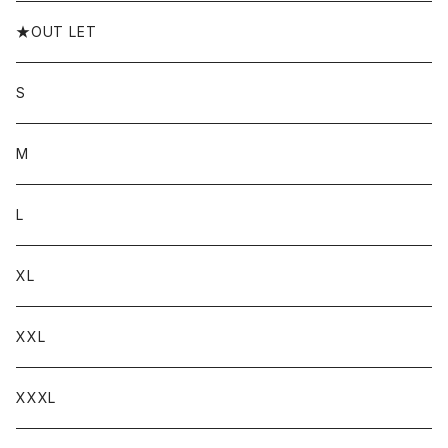
★OUT LET
S
M
L
XL
XXL
XXXL