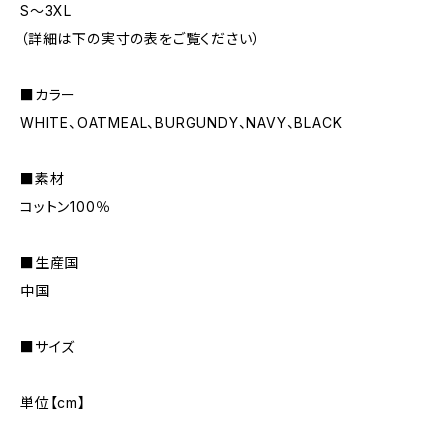
S〜3XL
（詳細は下の実寸の表をご覧ください）
■カラー
WHITE、OATMEAL、BURGUNDY、NAVY、BLACK
■素材
コットン100％
■生産国
中国
■サイズ
単位【cm】