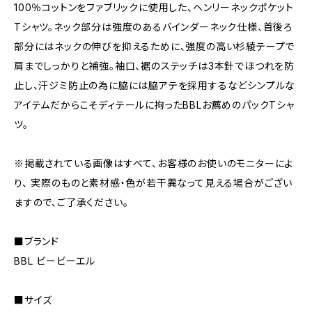
100％コットンをファブリックに使用した、ヘンリーネックポケット
Tシャツ。ネック部分は強度のあるバインダーネック仕様、首後ろ
部分にはネックの伸びを抑えるために、強度の高い杉綾テープで
肩までしっかりと補強。袖口、裾のステッチは3本針でほつれを防
止し、汗ジミ防止の為に脇には脇アテを採用するなどシンプルな
アイテムだからこそディテールに拘ったBBLお薦めのパックTシャ
ツ。
※掲載されている画像はすべて、お客様のお使いのモニターによ
り、 実際のものと素材感・色が若干異なって見える場合がござい
ますので、ご了承ください。
■ブランド
BBL ビービーエル
■サイズ