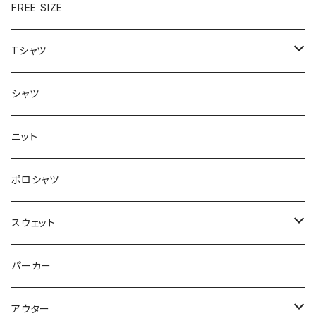
FREE SIZE
Tシャツ
半袖
シャツ
ロングTシャツ
ニット
タンクトップ
ポロシャツ
スウェット
トップス
パーカー
パンツ
アウター