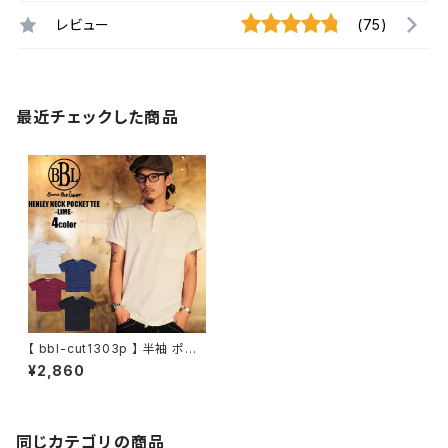
レビュー
(75)
最近チェックした商品
【 bbl-cut1303p 】 半袖 ポケ
ットTシャツ 大きいサイズ メンズ
¥2,860
Tシャツ ヘンリーネック 無地T
シャツ 綿100%
同じカテゴリの商品