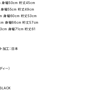
m 身幅50cm 裄丈45cm
 身幅55cm 裄丈49cm
m 身幅60cm 裄丈53cm
cm 身幅66cm 裄丈57cm
3cm 身幅71cm 裄丈61
ト加工：日本
イディー）
BLACK