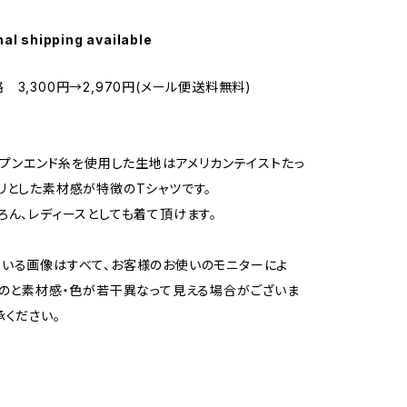
nal shipping available
 3,300円→2,970円(メール便送料無料)
オープンエンド糸を使用した生地はアメリカンテイストたっ
リとした素材感が特徴のTシャツです。
ろん、レディースとしても着て頂けます。
いる画像はすべて、お客様のお使いのモニターによ
ものと素材感・色が若干異なって見える場合がございま
承ください。