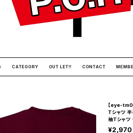
G
CATEGORY
OUT LET!!
CONTACT
MEMBE
【eye-tm
Tシャツ 半袖
袖Tシャツ 
¥2,970