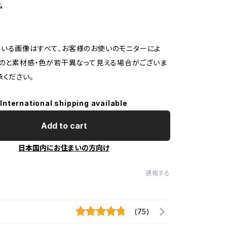
%
いる画像はすべて、お客様のお使いのモニターによ
ものと素材感・色が若干異なって見える場合がございま
承ください。
International shipping available
Add to cart
日本国内にお住まいの方向け
通報する
(75)