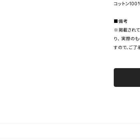
コットン100
■備考
※掲載されて
り、 実際の
すので、ご了