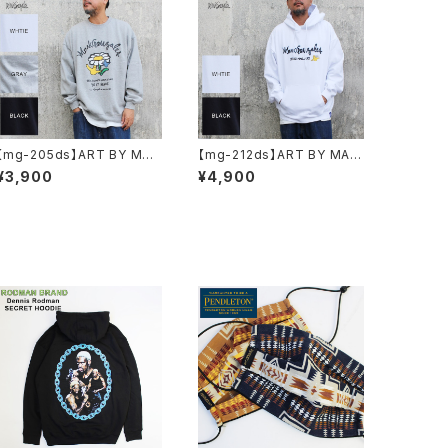
【mg-205ds】ART BY MAR
【mg-212ds】ART BY MAR
KGONZALE ( What it isNt
KGONZALE ( What it isNt
¥3,900
¥4,900
ワットイットイズント) アートバ
ワットイットイズント) アートバ
イ マークゴンザレス スウェッ
イ マークゴンザレス パーカー
ト