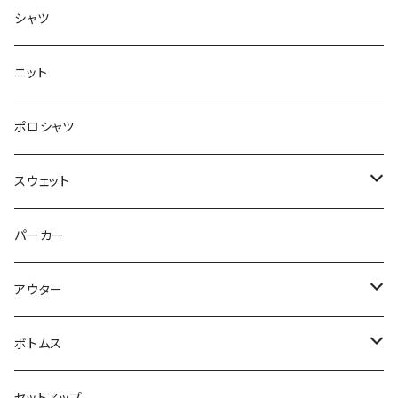
半袖
シャツ
ロングTシャツ
ニット
タンクトップ
ポロシャツ
スウェット
トップス
パーカー
パンツ
アウター
ジャケット
ボトムス
コート
ロングパンツ
セットアップ