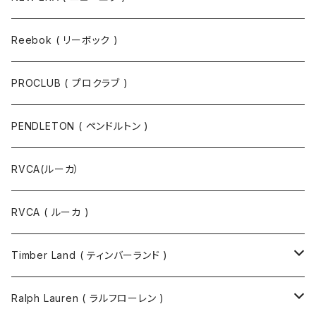
Reebok ( リーボック )
PROCLUB ( プロクラブ )
PENDLETON ( ペンドルトン )
RVCA(ルーカ）
RVCA ( ルーカ )
Timber Land ( ティンバーランド )
ソックス
Ralph Lauren ( ラルフローレン )