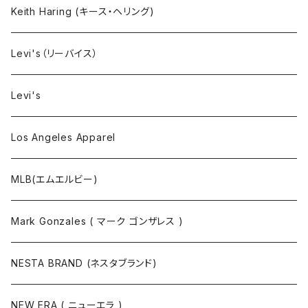
タンクトップ
Keith Haring (キース・ヘリング)
コート
Levi's（リーバイス）
靴下
Levi's
Los Angeles Apparel
MLB(エムエルビー)
Mark Gonzales ( マーク ゴンザレス )
NESTA BRAND (ネスタブランド)
NEW ERA ( ニューエラ )