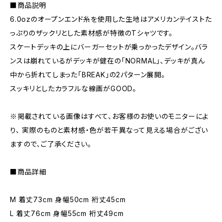
■商品説明
6.0ozのオープンエンド糸を使用した生地はアメリカンテイストた
っぷりのザックリとした素材感が特徴のTシャツです。
スケートデッキの上にバーガーセットが乗っかったデザイン。バラ
ンスは崩れているがデッキが健在の「NORMAL」、デッキが真ん
中から折れてしまった「BREAK」の2パターン展開。
スッキリとしたカラフルな線画がGOOD。
※掲載されている画像はすべて、お客様のお使いのモニターによ
り、 実際のものと素材感・色が若干異なって見える場合がござい
ますので、ご了承ください。
■商品詳細
M 着丈73cm 身幅50cm 裄丈45cm
L 着丈76cm 身幅55cm 裄丈49cm