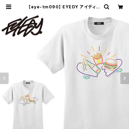
【eye-tm090】 EYEDY アイディー
大きいサイズ メンズ Tシャツ 半袖 T
シャツ XL XXL XXXL 半袖Tシャツ
デザイン プリント Tシャツ 半袖 | セ
レクトショップ【P.C.H】