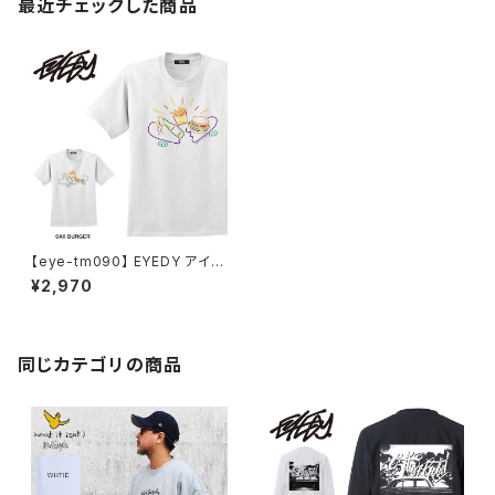
最近チェックした商品
【eye-tm090】 EYEDY アイデ
ィー 大きいサイズ メンズ Tシャ
¥2,970
ツ 半袖 Tシャツ XL XXL XXXL
半袖Tシャツ デザイン プリント
Tシャツ 半袖
同じカテゴリの商品