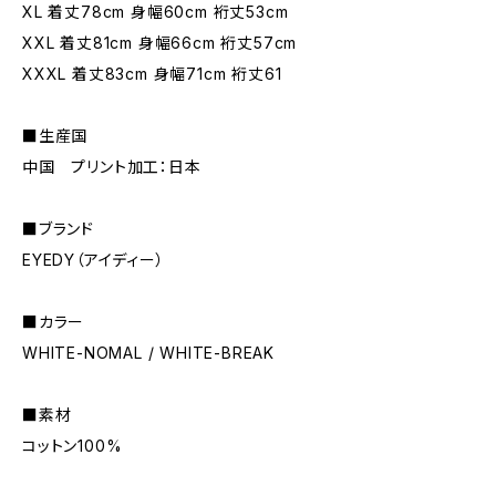
XL 着丈78cm 身幅60cm 裄丈53cm
XXL 着丈81cm 身幅66cm 裄丈57cm
XXXL 着丈83cm 身幅71cm 裄丈61
■生産国
中国 プリント加工：日本
■ブランド
EYEDY（アイディー）
■カラー
WHITE-NOMAL / WHITE-BREAK
■素材
コットン100%