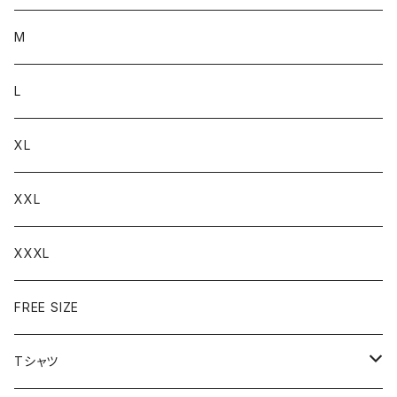
M
L
XL
XXL
XXXL
FREE SIZE
Tシャツ