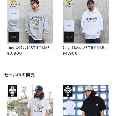
【mg-205ds】ART BY MARK
【mg-212ds】ART BY MARK
GONZALE ( What it isNt ワッ
GONZALE ( What it isNt ワッ
¥3,900
¥4,900
トイットイズント) アートバイ マ
トイットイズント) アートバイ マ
ークゴンザレス スウェット
ークゴンザレス パーカー
セール中の商品