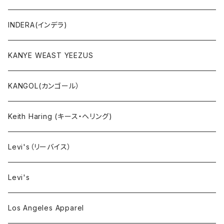
ボトムス
INDERA(インデラ)
セットアップ
KANYE WEAST YEEZUS
小物・雑貨
KANGOL(カンゴール）
タンクトップ
Keith Haring (キース・ヘリング)
コート
Levi's（リーバイス）
靴下
Levi's
Los Angeles Apparel