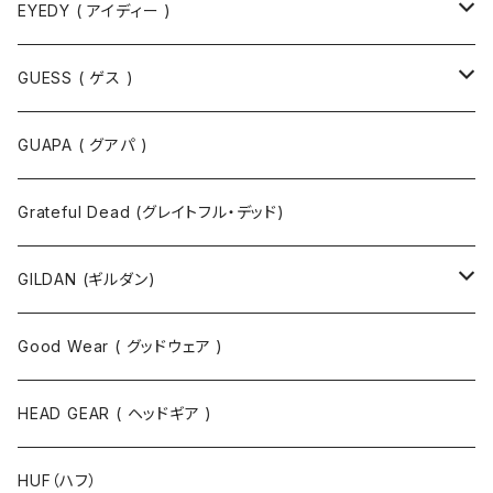
EYEDY ( アイディー )
Tシャツ
GUESS ( ゲス )
半袖Tシャツ
ポロシャツ
ジャケット
GUAPA ( グアパ )
長袖Tシャツ
シャツ
Grateful Dead (グレイトフル・デッド)
タンクトップ
スウェット
GILDAN (ギルダン)
パーカ
ソックス
Good Wear ( グッドウェア )
ジャケット
HEAD GEAR ( ヘッドギア )
ニット
HUF（ハフ）