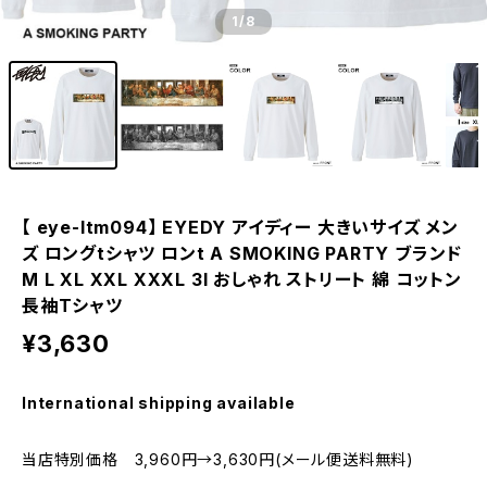
1
/8
【 eye-ltm094】 EYEDY アイディー 大きいサイズ メン
ズ ロングtシャツ ロンt A SMOKING PARTY ブランド
M L XL XXL XXXL 3l おしゃれ ストリート 綿 コットン
長袖Tシャツ
¥3,630
International shipping available
当店特別価格 3,960円→3,630円(メール便送料無料)