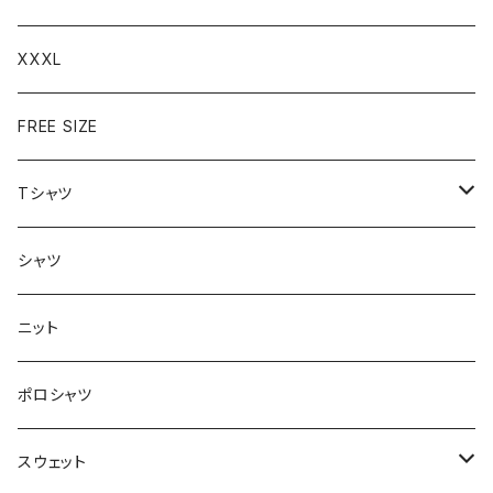
XXXL
FREE SIZE
Tシャツ
半袖
シャツ
ロングTシャツ
ニット
タンクトップ
ポロシャツ
スウェット