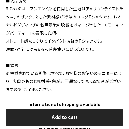
■商品説明
6.0ozのオープンエンド糸を使用した生地はアメリカンテイストた
っぷりのザックリとした素材感が特徴のロングTシャツです。 レオ
ナルドダヴィンチの名画最後の晩餐をオマージュした「スモーキン
グパーティー」を表現した柄。
ストリート感たっぷりでインパクト抜群のTシャツです。
通勤・通学にはもちろん普段使いにぴったりです。
■備考
※掲載されている画像はすべて、お客様のお使いのモニターによ
り、 実際のものと素材感・色が若干異なって見える場合がござい
ますので、ご了承ください。
International shipping available
Add to cart