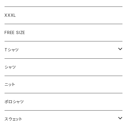
XXXL
FREE SIZE
Tシャツ
半袖
シャツ
ロングTシャツ
ニット
タンクトップ
ポロシャツ
スウェット