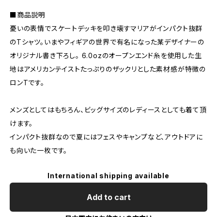
■商品説明
憂いの表情でスケートデッキを叩き壊すマリアがインパクト抜群
のTシャツ。いまやフィギアの世界で有名になった某デザイナーの
オリジナル書き下ろし。 6.0ozのオープンエンド糸を使用した生
地はアメリカンテイストたっぷりのザックリとした素材感が特徴の
ロンTです。
メンズとしてはもちろん、ビッグサイズのレディースとしても着て頂
けます。
インパクト抜群なので夏にはフェスやキャンプなど、アウトドアに
も向いた一枚です。
International shipping available
Add to cart