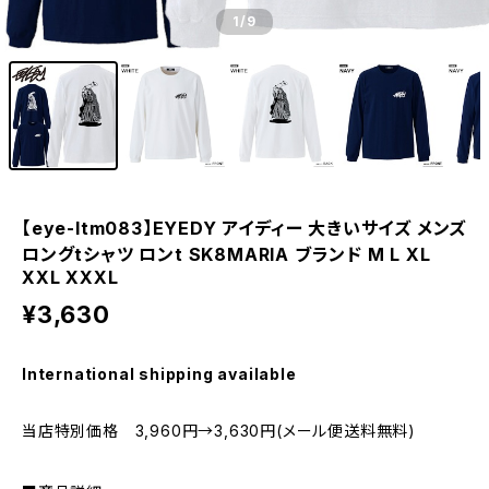
1
/9
【eye-ltm083】EYEDY アイディー 大きいサイズ メンズ
ロングtシャツ ロンt SK8MARIA ブランド M L XL
XXL XXXL
¥3,630
International shipping available
当店特別価格 3,960円→3,630円(メール便送料無料)