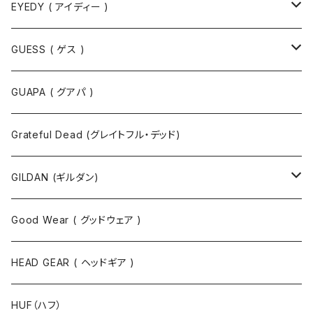
EYEDY ( アイディー )
Tシャツ
GUESS ( ゲス )
半袖Tシャツ
ポロシャツ
ジャケット
GUAPA ( グアパ )
長袖Tシャツ
シャツ
Grateful Dead (グレイトフル・デッド)
タンクトップ
スウェット
GILDAN (ギルダン)
パーカ
ソックス
Good Wear ( グッドウェア )
ジャケット
HEAD GEAR ( ヘッドギア )
ニット
HUF（ハフ）