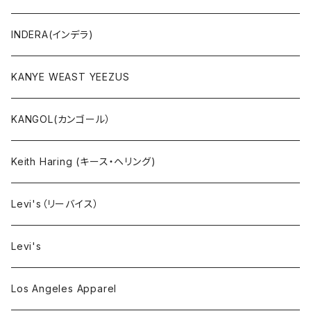
ボトムス
INDERA(インデラ)
セットアップ
KANYE WEAST YEEZUS
小物・雑貨
KANGOL(カンゴール）
タンクトップ
Keith Haring (キース・ヘリング)
コート
Levi's（リーバイス）
靴下
Levi's
Los Angeles Apparel