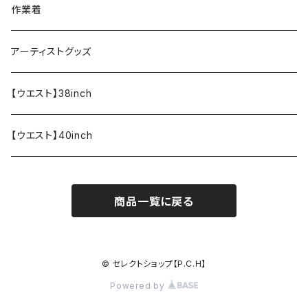
ペンケース
作業着
アーティストグッズ
【ウエスト】38inch
【ウエスト】40inch
商品一覧に戻る
© セレクトショップ【P.C.H】
Powered by