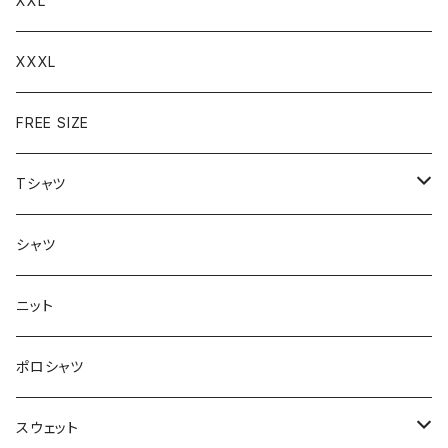
XXL
XXXL
FREE SIZE
Tシャツ
半袖
シャツ
ロングTシャツ
ニット
タンクトップ
ポロシャツ
スウェット