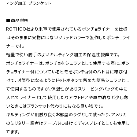
ィング加工 ブランケット
■商品説明
ROTHCO社より米軍で使用されているポンチョライナーを仕様
はそのままに実物にはないソリッドカラーで製作したポンチョライ
ナーです。
軽量で使い勝手のよいキルティング加工の保温性抜群です。
ポンチョライナーは、ポンチョをシュラフとして使用する際に、ポン
チョライナー側についているヒモをポンチョ側のハト目に結び付
けて、封筒型になるようにドットボタンで留めた簡易シュラフとし
て使用するものですが、保温性がありスリーピングバッグの中に
入れてライナーとして使用したりアウトドアや車中泊など少し寒
いときにはブランケット代わりにもなる良い物です。
キルティングが肌触り良くお部屋のラグとして使ったり、アメリカ
のミリタリー業者はテーブルに掛けてディスプレイとしても使用し
てます。