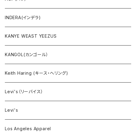
ボトムス
INDERA(インデラ)
セットアップ
KANYE WEAST YEEZUS
小物・雑貨
KANGOL(カンゴール）
タンクトップ
Keith Haring (キース・ヘリング)
コート
Levi's（リーバイス）
靴下
Levi's
Los Angeles Apparel