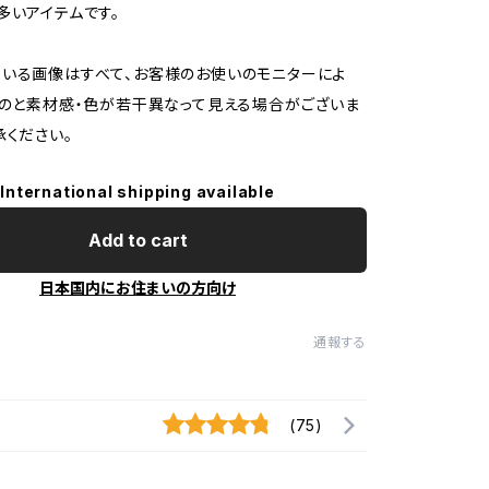
多いアイテムです。
いる画像はすべて、お客様のお使いのモニターによ
ものと素材感・色が若干異なって見える場合がございま
承ください。
International shipping available
Add to cart
日本国内にお住まいの方向け
通報する
(75)