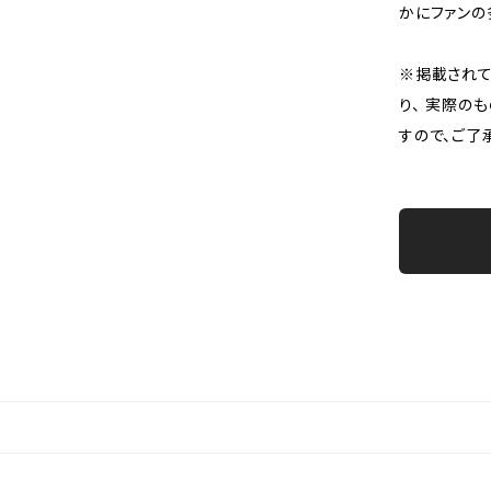
かにファンの
※掲載されて
り、 実際の
すので、ご了