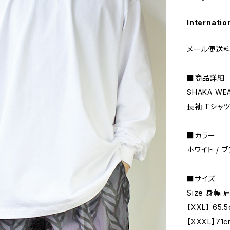
Internatio
メール便送料
■商品詳細
SHAKA WEA
長袖 Tシャツ
■カラー
ホワイト / 
■サイズ
Size 身幅
【XXL】 65.
【XXXL】71c