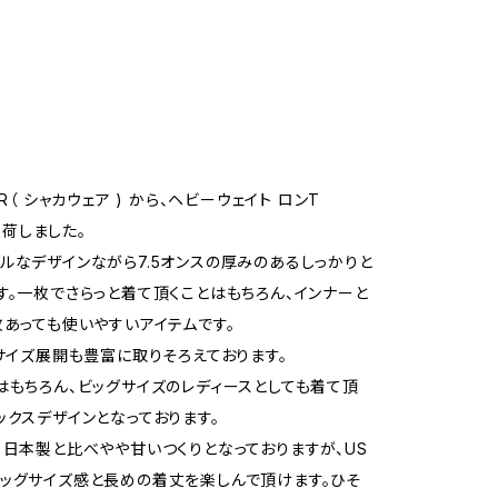
AR（ シャカウェア ) から、ヘビーウェイト ロンT
が入荷しました。
ルなデザインながら7.5オンスの厚みのあるしっかりと
す。一枚でさらっと着て頂くことはもちろん、インナーと
枚あっても使いやすいアイテムです。
とサイズ展開も豊富に取りそろえております。
はもちろん、ビッグサイズのレディースとしても着て頂
ックスデザインとなっております。
、日本製と比べやや甘いつくりとなっておりますが、US
ッグサイズ感と長めの着丈を楽しんで頂けます。ひそ