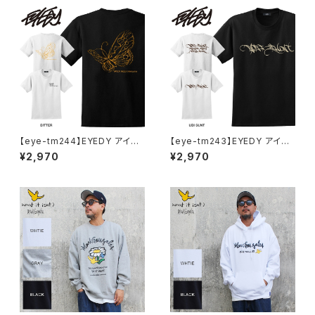
ツ デザイン プリント Tシャツ W
HITE BLACK ホワイト ブラック
【eye-tm244】EYEDY アイデ
【eye-tm243】EYEDY アイデ
ィー BITTER ショートスリーブ
ィー UBITTER ショートスリー
¥2,970
¥2,970
Tシャツ 大きいサイズ WHTIE
ブTシャツ 大きいサイズ WHTI
BLACK ホワイト ブラック ビッ
E BLACK ホワイト ブラック
グシルエット 半袖 プリント