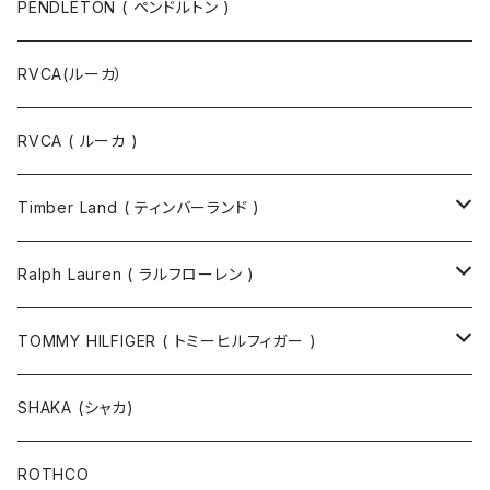
PENDLETON ( ペンドルトン )
RVCA(ルーカ）
RVCA ( ルーカ )
Timber Land ( ティンバーランド )
ソックス
Ralph Lauren ( ラルフローレン )
半袖Tシャツ
シャツ
TOMMY HILFIGER ( トミーヒルフィガー )
長袖Tシャツ
帽子
ジャケット
SHAKA (シャカ)
ニットキャップ / ビーニー
キャップ
マフラー / ストール
ROTHCO