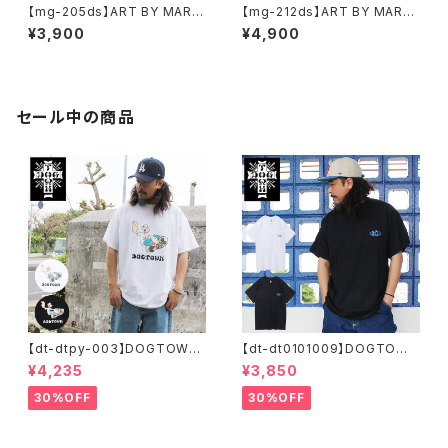
【mg-205ds】ART BY MARK
【mg-212ds】ART BY MARK
GONZALE ( What it isNt ワッ
GONZALE ( What it isNt ワッ
¥3,900
¥4,900
トイットイズント) アートバイ マ
トイットイズント) アートバイ マ
ークゴンザレス スウェット
ークゴンザレス パーカー
セール中の商品
【dt-dtpy-003】DOGTOWN
【dt-dt0101009】DOGTOWN
ドッグタウン POPEYE SKATE
ドッグタウン D.T.S. POCKET
¥4,235
¥3,850
S/S T-SHIRTS ポパイ 半袖 シ
S/S T-SHIRTS 半袖 ショート
ョートスリーブT 大きいサイズ
スリーブT 大きいサイズ 半袖 M
30%OFF
30%OFF
半袖 M L XL 大きめ デザイン
L XL 大きめ デザイン プリント
プリント
かっこいい