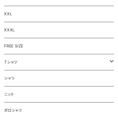
XXL
XXXL
FREE SIZE
Tシャツ
半袖
シャツ
ロングTシャツ
ニット
タンクトップ
ポロシャツ