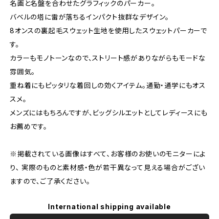
名画と名盤を合わせたグラフィックのパーカー。
バベルの塔に雷が落ちるインパクト抜群なデザイン。
8オンスの裏起毛スウェット生地を使用したスウェットパーカーで
す。
カラーもモノトーンなので、ストリート感がありながらもモードな
雰囲気。
重ね着にもピッタリな着回しの効くアイテム。通勤・通学にもオス
スメ。
メンズにはもちろんですが、ビッグシルエットとしてレディースにも
お薦めです。
※掲載されている画像はすべて、お客様のお使いのモニターによ
り、 実際のものと素材感・色が若干異なって見える場合がござい
ますので、ご了承ください。
International shipping available