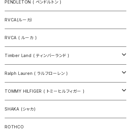
PENDLETON ( ペンドルトン )
RVCA(ルーカ）
RVCA ( ルーカ )
Timber Land ( ティンバーランド )
ソックス
Ralph Lauren ( ラルフローレン )
半袖Tシャツ
シャツ
TOMMY HILFIGER ( トミーヒルフィガー )
長袖Tシャツ
帽子
ジャケット
SHAKA (シャカ)
ニットキャップ / ビーニー
キャップ
マフラー / ストール
ROTHCO