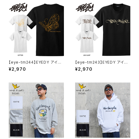
ツ デザイン プリント Tシャツ W
HITE BLACK ホワイト ブラック
【eye-tm244】EYEDY アイデ
【eye-tm243】EYEDY アイデ
ィー BITTER ショートスリーブ
ィー UBITTER ショートスリー
¥2,970
¥2,970
Tシャツ 大きいサイズ WHTIE
ブTシャツ 大きいサイズ WHTI
BLACK ホワイト ブラック ビッ
E BLACK ホワイト ブラック
グシルエット 半袖 プリント