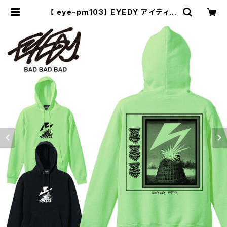
【 eye-pm103】 EYEDY アイディー
BAD BAD BAD 大きいサイズ メン
ズ スウェット パーカー スケート スケ
ーター フード トレーナー メンズ ブラ
ンド プリン | セレクトショップ【P.C.
H】