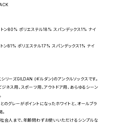
LACK
トン80% ポリエステル18% スパンデックス1% ナイ
トン81% ポリエステル17% スパンデックス1% ナイ
リーズGILDAN (ギルダン)のアンクルソックスです。
ビジネス用、スポーツ用、アウトドア用、あらゆるシーン
。
とのグレーがポイントになったホワイトと、オールブラ
開。
社会人まで、年齢問わずお使いいただけるシンプルな
。