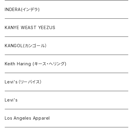
ボトムス
INDERA(インデラ)
セットアップ
KANYE WEAST YEEZUS
小物・雑貨
KANGOL(カンゴール）
タンクトップ
Keith Haring (キース・ヘリング)
コート
Levi's（リーバイス）
靴下
Levi's
Los Angeles Apparel