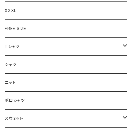
XXXL
FREE SIZE
Tシャツ
半袖
シャツ
ロングTシャツ
ニット
タンクトップ
ポロシャツ
スウェット