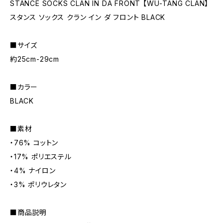
STANCE SOCKS CLAN IN DA FRONT 【WU-TANG CLAN】
スタンス ソックス クラン イン ダ フロント BLACK
■サイズ
約25cm-29cm
■カラー
BLACK
■素材
・76% コットン
・17% ポリエステル
・4% ナイロン
・3% ポリウレタン
■商品説明