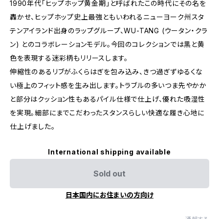
1990年代「ヒップホップ黄金期」と呼ばれたこの時代にその名を
轟かせ、ヒップホップ史上最強ともいわれるニューヨーク州スタ
テンアイランド出身のラップグループ、WU-TANG (ウータン・クラ
ン) とのコラボレーションモデル。今回のコレクションでは黒と黄
色を表現する迷彩柄もリリースします。
伸縮性のあるリブがふくらはぎを包み込み、きつ過ぎずゆるくな
い極上のフィット感を生み出します。トラブルの多いつま先やかか
と部分はクッション性もあるパイル仕様で仕上げ、優れた吸湿性
を実現。細部にまでこだわったスタンスらしい快適な履き心地に
仕上げました。
International shipping available
Sold out
日本国内にお住まいの方向け