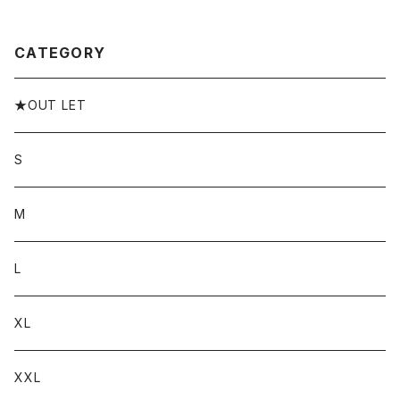
バックプリントtシャツ
シャツ デザイン プリント
CATEGORY
★OUT LET
S
M
L
XL
XXL