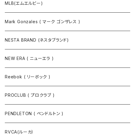
MLB(エムエルビー)
Mark Gonzales ( マーク ゴンザレス )
NESTA BRAND (ネスタブランド)
NEW ERA ( ニューエラ )
Reebok ( リーボック )
PROCLUB ( プロクラブ )
PENDLETON ( ペンドルトン )
RVCA(ルーカ）