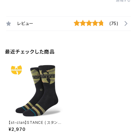
通報する
レビュー
(75)
最近チェックした商品
【st-clan】STANCE ( スタンス
) CLAN IN DA FRONT WU-T
¥2,970
ANG CLAN スタンス 靴下 ソッ
クス ブラック 黒 スケート スケ