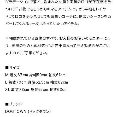
グラデーションで落とし込まれた左胸と両腕のロゴが存在感を放
つロンT。1枚でもしっかりキマるアイテムですが、半袖をレイヤー
ドしてロゴをチラ見せしても面白いコーデに。幅広いシーズンをカ
バーしてくれる、一枚はもっていたいアイテム。
※掲載されている画像はすべて、お客様のお使いのモニターによ
り、 実際のものと素材感・色が若干異なって見える場合がござい
ますので、ご了承ください。
■サイズ
M 着丈67cm 身幅50cm 袖丈61cm
L 着丈70cm 身幅52.5cm 袖丈62cm
XL 着丈73cm 身幅55cm 袖丈63cm
■ブランド
DOGTOWN (ドッグタウン)