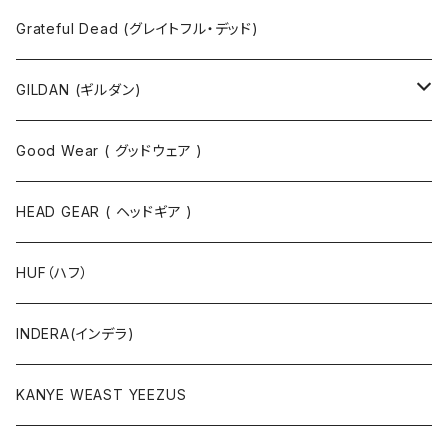
長袖Tシャツ
シャツ
Grateful Dead (グレイトフル・デッド)
タンクトップ
スウェット
GILDAN (ギルダン)
パーカ
ソックス
Good Wear ( グッドウェア )
ジャケット
HEAD GEAR ( ヘッドギア )
ニット
HUF（ハフ）
ボトムス
INDERA(インデラ)
セットアップ
KANYE WEAST YEEZUS