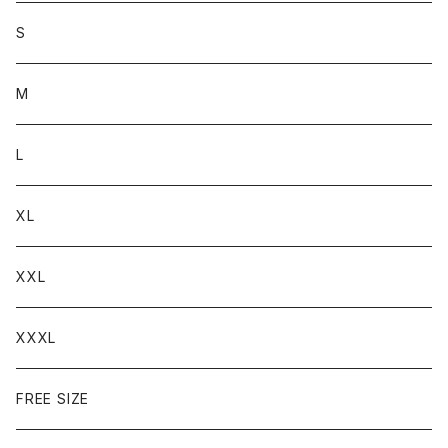
S
M
L
XL
XXL
XXXL
FREE SIZE