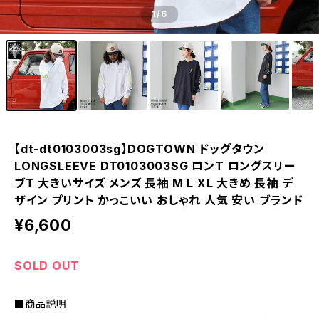
1
/6
【dt-dt0103003sg】DOGTOWN ドッグタウン
LONGSLEEVE DT0103003SG ロンT ロングスリー
ブT 大きいサイズ メンズ 長袖 M L XL 大きめ 長袖 デ
ザイン プリント かっこいい おしゃれ 人気 安い ブランド
¥6,600
SOLD OUT
■商品説明