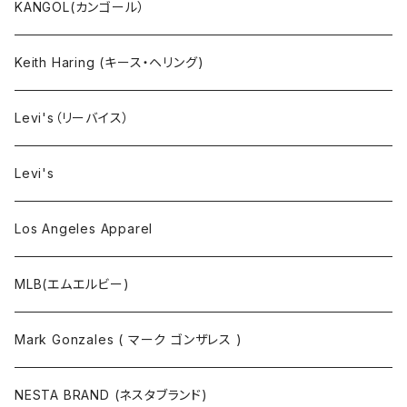
小物・雑貨
KANGOL(カンゴール）
タンクトップ
Keith Haring (キース・ヘリング)
コート
Levi's（リーバイス）
靴下
Levi's
Los Angeles Apparel
MLB(エムエルビー)
Mark Gonzales ( マーク ゴンザレス )
NESTA BRAND (ネスタブランド)