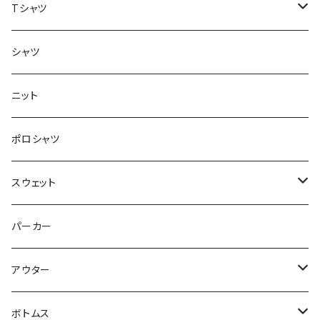
Tシャツ
半袖
シャツ
ロングTシャツ
ニット
タンクトップ
ポロシャツ
スウェット
トップス
パーカー
パンツ
アウター
ジャケット
ボトムス