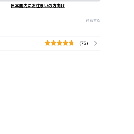
日本国内にお住まいの方向け
通報する
(75)