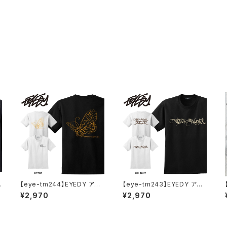
イ
【eye-tm244】EYEDY アイ
【eye-tm243】EYEDY アイ
ロ
ディー BITTER ショートスリ
ディー UBITTER ショートス
¥2,970
¥2,970
ーブTシャツ 大きいサイズ W
リーブTシャツ 大きいサイズ
HTIE BLACK ホワイト ブラッ
WHTIE BLACK ホワイト ブ
ト
ク ビッグシルエット 半袖 プリ
ラック
ント