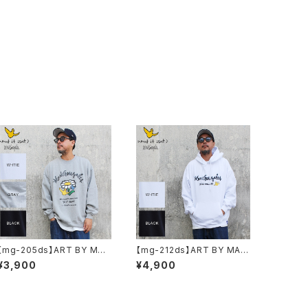
【mg-205ds】ART BY MAR
【mg-212ds】ART BY MAR
KGONZALE ( What it isNt
KGONZALE ( What it isNt
¥3,900
¥4,900
ワットイットイズント) アートバ
ワットイットイズント) アートバ
イ マークゴンザレス スウェッ
イ マークゴンザレス パーカー
ト