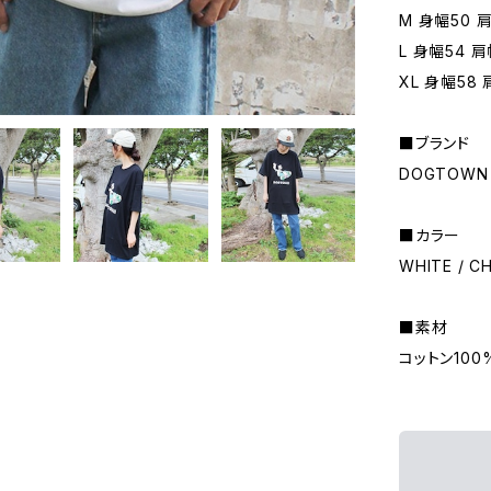
M 身幅50 
L 身幅54 肩
XL 身幅58 
■ブランド
DOGTOWN
■カラー
WHITE / C
■素材
コットン100