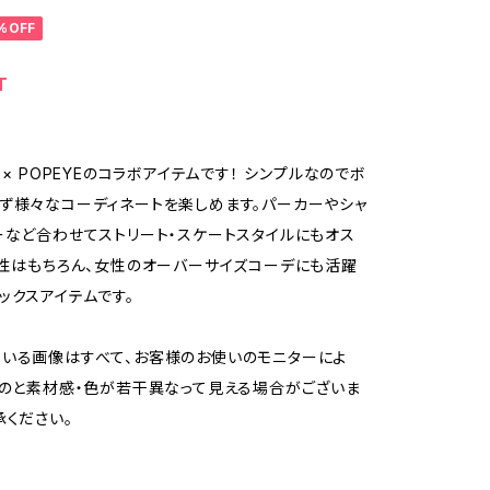
%OFF
T
 × POPEYEのコラボアイテムです！ シンプルなのでボ
ず様々なコーディネートを楽しめます。パーカーやシャ
ーなど合わせてストリート・スケートスタイルにもオス
男性はもちろん、女性のオーバーサイズコーデにも活躍
ックスアイテムです。
いる画像はすべて、お客様のお使いのモニターによ
ものと素材感・色が若干異なって見える場合がございま
承ください。