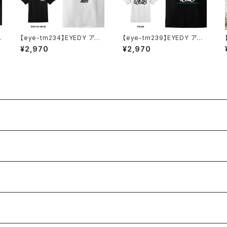
イ
【eye-tm234】EYEDY アイ
【eye-tm239】EYEDY アイ
ロ
ディー GOD IS DEAD ショー
ディー AGAIN ショートスリー
¥2,970
¥2,970
トスリーブTシャツ 大きいサイ
ブTシャツ 大きいサイズ WH
シ
ズ WHTIE BLACK ホワイト
TIE BLACK ホワイト ブラッ
ブラック ビッグシルエット 半
ク ビッグシルエット 半袖 プリ
ント かっこいい おしゃれ