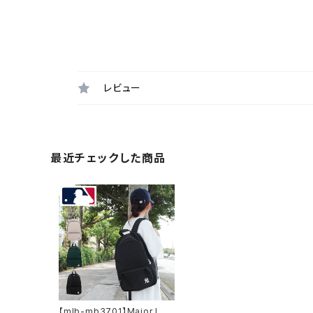
レビュー
最近チェックした商品
【mlb-mb3701】Major Lea