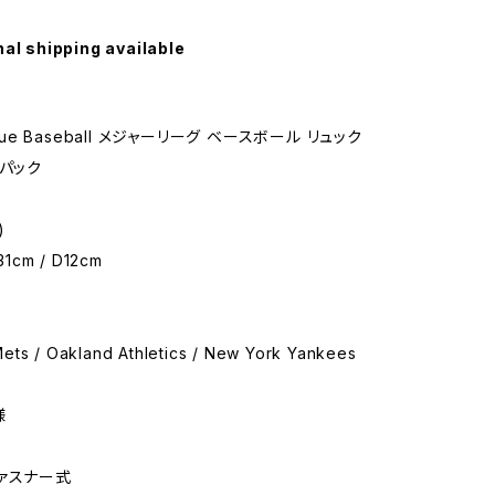
nal shipping available
ague Baseball メジャーリーグ ベースボール リュック
クパック
)
31cm / D12cm
ets / Oakland Athletics / New York Yankees
様
ァスナー式