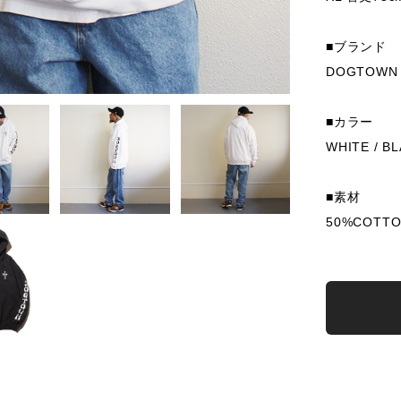
■ブランド
DOGTOWN
■カラー
WHITE / B
■素材
50%COTTO