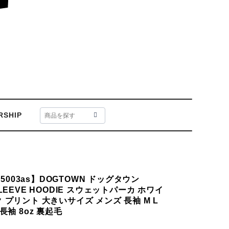
RSHIP
105003as】DOGTOWN ドッグタウン
SLEEVE HOODIE スウェットパーカ ホワイ
 プリント 大きいサイズ メンズ 長袖 M L
 長袖 8oz 裏起毛