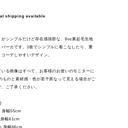
al shipping available
トがシンプルだけど存在感抜群な、8oz裏起毛生地
トパーカです。1枚でシンプルに着こなしたり、重
とコーデしやすいデザイン。
ている画像はすべて、お客様のお使いのモニターに
際のものと素材感・色が若干異なって見える場合がご
で、ご了承ください。
)
m 身幅55cm
 身幅61cm
m 身幅66cm