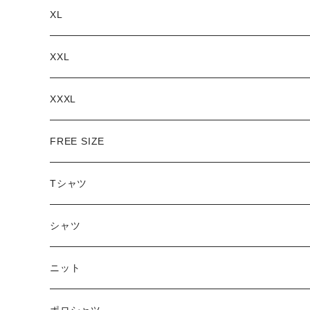
XL
XXL
XXXL
FREE SIZE
Tシャツ
半袖
シャツ
ロングTシャツ
ニット
タンクトップ