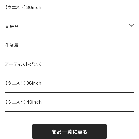
【ウエスト】36inch
文房具
ペンケース
作業着
アーティストグッズ
【ウエスト】38inch
【ウエスト】40inch
商品一覧に戻る