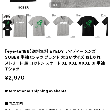
1
/6
【eye-tm199】送料無料 EYEDY アイディー メンズ
SOBER 半袖 tシャツ ブランド 大きいサイズ おしゃれ
ストリート 綿 コットン スケート XL XXL XXXL 3l 半袖
Tシャツ
¥2,970
International shipping available
■商品説明