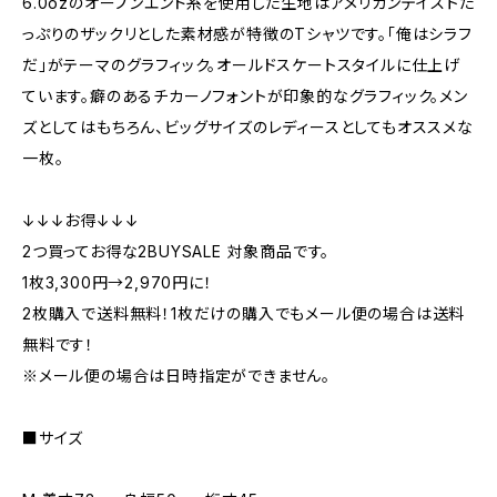
6.0ozのオープンエンド糸を使用した生地はアメリカンテイストた
っぷりのザックリとした素材感が特徴のTシャツです。「俺はシラフ
だ」がテーマのグラフィック。オールドスケートスタイルに仕上げ
ています。癖のあるチカーノフォントが印象的なグラフィック。メン
ズとしてはもちろん、ビッグサイズのレディースとしてもオススメな
一枚。
↓↓↓お得↓↓↓
2つ買ってお得な2BUYSALE 対象商品です。
1枚3,300円→2,970円に！
2枚購入で送料無料！1枚だけの購入でもメール便の場合は送料
無料です！
※メール便の場合は日時指定ができません。
■サイズ