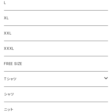
L
XL
XXL
XXXL
FREE SIZE
Tシャツ
半袖
シャツ
ロングTシャツ
ニット