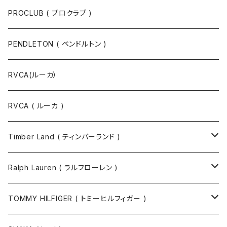
PROCLUB ( プロクラブ )
PENDLETON ( ペンドルトン )
RVCA(ルーカ）
RVCA ( ルーカ )
Timber Land ( ティンバーランド )
ソックス
Ralph Lauren ( ラルフローレン )
半袖Tシャツ
シャツ
TOMMY HILFIGER ( トミーヒルフィガー )