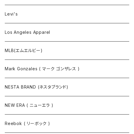
靴下
Levi's
Los Angeles Apparel
MLB(エムエルビー)
Mark Gonzales ( マーク ゴンザレス )
NESTA BRAND (ネスタブランド)
NEW ERA ( ニューエラ )
Reebok ( リーボック )