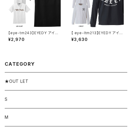
【eye-tm243】EYEDY アイデ
【 eye-ltm213】EYEDY アイデ
ィー UBITTER ショートスリー
ィー CREEP 薔薇 ローズ ロッ
¥2,970
¥3,630
ブTシャツ 大きいサイズ WHTI
ク ロングスリーブTシャツ 大き
E BLACK ホワイト ブラック
いサイズ WHTIE BLACK ホワ
イト ブラック 長袖 プリント
CATEGORY
★OUT LET
S
M