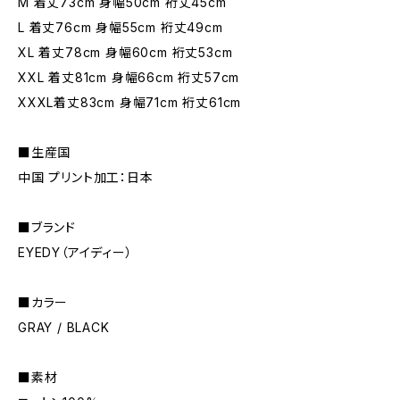
M 着丈73cm 身幅50cm 裄丈45cm
L 着丈76cm 身幅55cm 裄丈49cm
XL 着丈78cm 身幅60cm 裄丈53cm
XXL 着丈81cm 身幅66cm 裄丈57cm
XXXL着丈83cm 身幅71cm 裄丈61cm
■生産国
中国 プリント加工：日本
■ブランド
EYEDY（アイディー）
■カラー
GRAY / BLACK
■素材