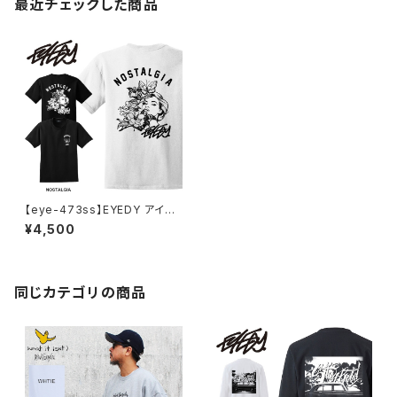
最近チェックした商品
【eye-473ss】EYEDY アイデ
ィー NOSTALGIA ショートスリ
¥4,500
ーブTシャツ 大きいサイズ WH
TIE BLACK ホワイト ブラック
ビッグシルエット 半袖 プリント
同じカテゴリの商品