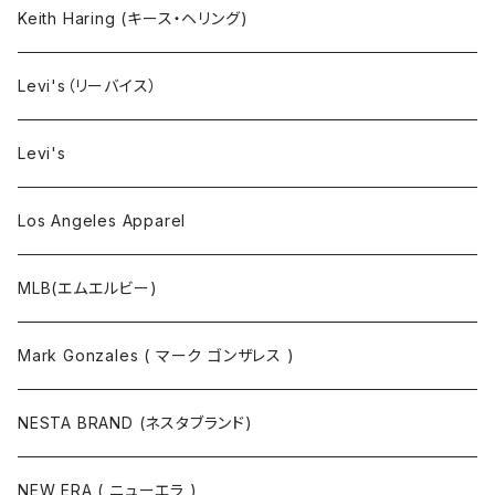
タンクトップ
Keith Haring (キース・ヘリング)
コート
Levi's（リーバイス）
靴下
Levi's
Los Angeles Apparel
MLB(エムエルビー)
Mark Gonzales ( マーク ゴンザレス )
NESTA BRAND (ネスタブランド)
NEW ERA ( ニューエラ )