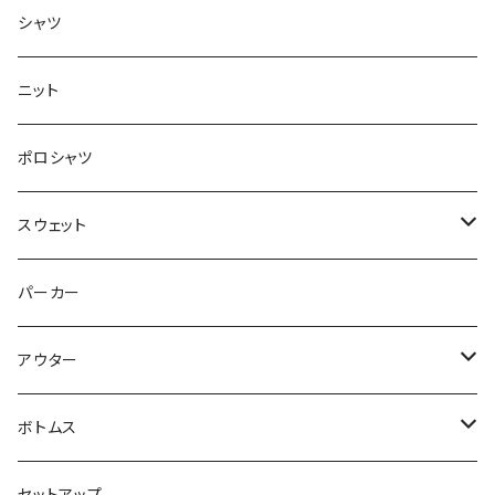
半袖
シャツ
ロングTシャツ
ニット
タンクトップ
ポロシャツ
スウェット
トップス
パーカー
パンツ
アウター
ジャケット
ボトムス
コート
ロングパンツ
セットアップ