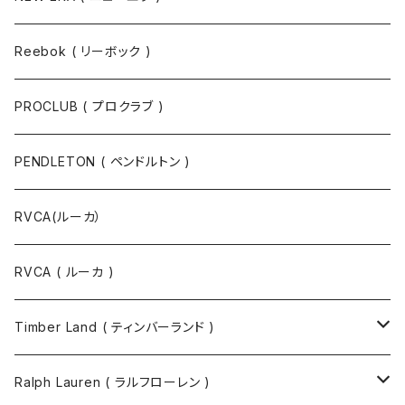
Reebok ( リーボック )
PROCLUB ( プロクラブ )
PENDLETON ( ペンドルトン )
RVCA(ルーカ）
RVCA ( ルーカ )
Timber Land ( ティンバーランド )
ソックス
Ralph Lauren ( ラルフローレン )