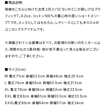
■商品説明
視線をこちらに向けた女性と花とパピヨンのどこか寂しげなグラ
フィックT。6.2oz、コットン100%の着心地の良いショートスリー
ブTです。メンズとしてはもちろん、レディースとしてもオススメの
ユニセックスアイテムです。
※掲載されている画像はすべて、お客様のお使いのモニターによ
り、実際のものと素材感・色が若干異なって見える場合がござい
ますので、ご了承ください。
■サイズ(cm)
M 着丈71cm 身幅52.5cm 肩幅48cm 袖丈20.5cm
L 着丈74cm 身幅55cm 肩幅50.5cm 袖丈21.5cm
XL 着丈78cm 身幅58cm 肩幅53cm 袖丈22.5cm
XXL 着丈82cm 身幅61cm 肩幅55.5cm 袖丈23.5cm
XXXL着丈85cm 身幅64cm 肩幅57cm 袖丈24cm