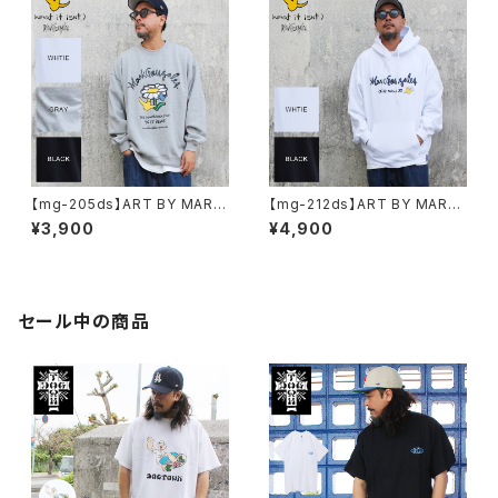
【mg-205ds】ART BY MARK
【mg-212ds】ART BY MARK
GONZALE ( What it isNt ワッ
GONZALE ( What it isNt ワッ
¥3,900
¥4,900
トイットイズント) アートバイ マ
トイットイズント) アートバイ マ
ークゴンザレス スウェット
ークゴンザレス パーカー
セール中の商品