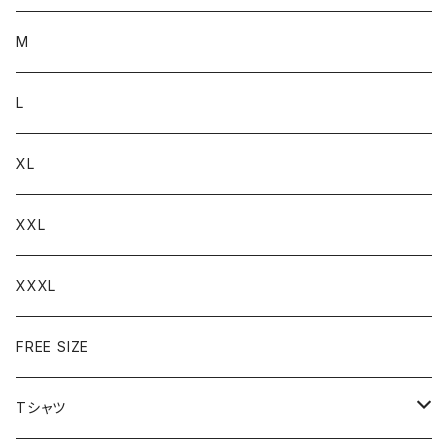
M
L
XL
XXL
XXXL
FREE SIZE
Tシャツ