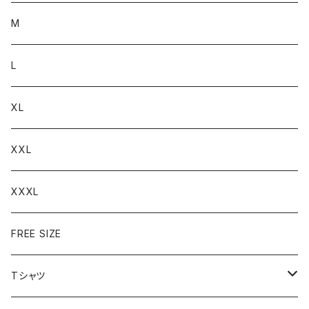
M
L
XL
XXL
XXXL
FREE SIZE
Tシャツ