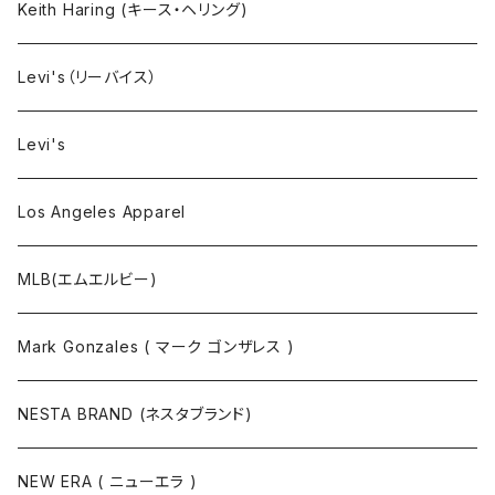
タンクトップ
Keith Haring (キース・ヘリング)
コート
Levi's（リーバイス）
靴下
Levi's
Los Angeles Apparel
MLB(エムエルビー)
Mark Gonzales ( マーク ゴンザレス )
NESTA BRAND (ネスタブランド)
NEW ERA ( ニューエラ )