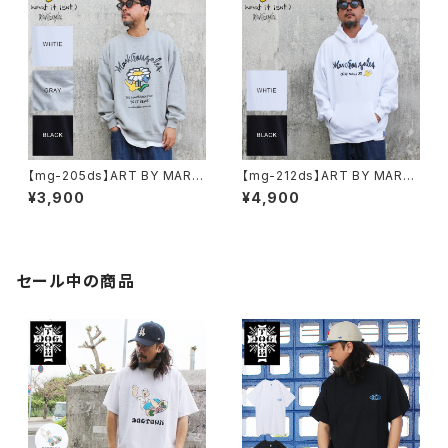
【mg-205ds】ART BY MARK
【mg-212ds】ART BY MARK
GONZALE ( What it isNt ワッ
GONZALE ( What it isNt ワッ
¥3,900
¥4,900
トイットイズント) アートバイ マ
トイットイズント) アートバイ マ
ークゴンザレス スウェット
ークゴンザレス パーカー
セール中の商品