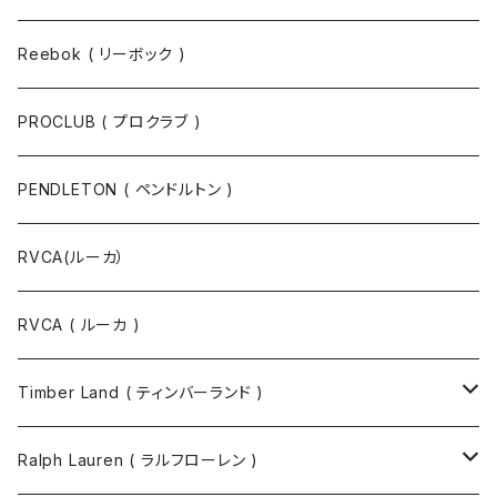
Reebok ( リーボック )
PROCLUB ( プロクラブ )
PENDLETON ( ペンドルトン )
RVCA(ルーカ）
RVCA ( ルーカ )
Timber Land ( ティンバーランド )
ソックス
Ralph Lauren ( ラルフローレン )