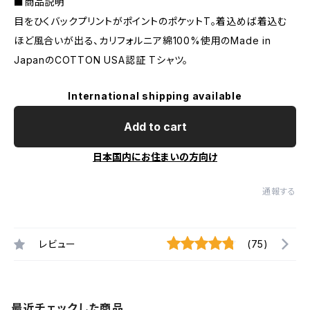
■商品説明
目をひくバックプリントがポイントのポケットT。着込めば着込む
ほど風合いが出る、カリフォルニア綿100%使用のMade in
JapanのCOTTON USA認証 Tシャツ。
International shipping available
Add to cart
日本国内にお住まいの方向け
通報する
レビュー
(75)
最近チェックした商品